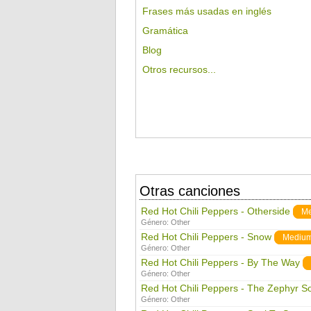
Frases más usadas en inglés
Gramática
Blog
Otros recursos...
Otras canciones
Red Hot Chili Peppers - Otherside
M
Género:
Other
Red Hot Chili Peppers - Snow
Mediu
Género:
Other
Red Hot Chili Peppers - By The Way
Género:
Other
Red Hot Chili Peppers - The Zephyr S
Género:
Other