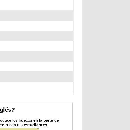
nglés?
troduce los huecos en la parte de
telo
con tus
estudiantes