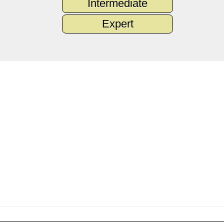
Intermediate
Expert