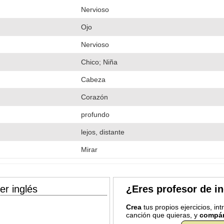
Nervioso
Ojo
Nervioso
Chico; Niña
Cabeza
Corazón
profundo
lejos, distante
Mirar
er inglés
¿Eres profesor de i
Crea
tus propios ejercicios, in
canción que quieras, y
compár