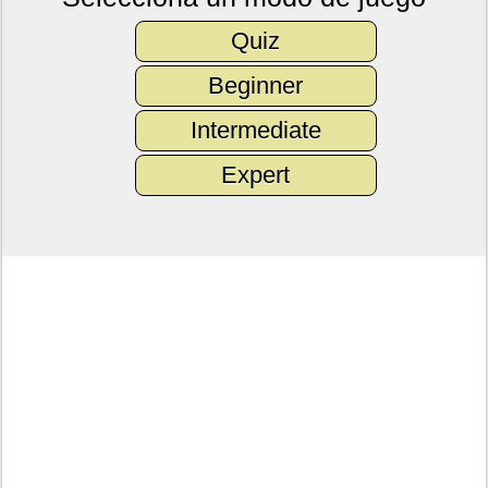
Quiz
Beginner
Intermediate
Expert