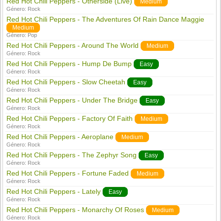
Red Hot Chili Peppers - Otherside (Live)
Medium
Género:
Rock
Red Hot Chili Peppers - The Adventures Of Rain Dance Maggie
Medium
Género:
Pop
Red Hot Chili Peppers - Around The World
Medium
Género:
Rock
Red Hot Chili Peppers - Hump De Bump
Easy
Género:
Rock
Red Hot Chili Peppers - Slow Cheetah
Easy
Género:
Rock
Red Hot Chili Peppers - Under The Bridge
Easy
Género:
Rock
Red Hot Chili Peppers - Factory Of Faith
Medium
Género:
Rock
Red Hot Chili Peppers - Aeroplane
Medium
Género:
Rock
Red Hot Chili Peppers - The Zephyr Song
Easy
Género:
Rock
Red Hot Chili Peppers - Fortune Faded
Medium
Género:
Rock
Red Hot Chili Peppers - Lately
Easy
Género:
Rock
Red Hot Chili Peppers - Monarchy Of Roses
Medium
Género:
Rock