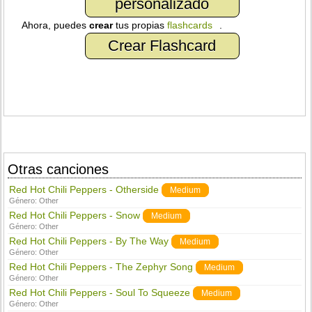
personalizado
Ahora, puedes
crear
tus propias
flashcards
.
Crear Flashcard
Otras canciones
Red Hot Chili Peppers - Otherside
Medium
Género:
Other
Red Hot Chili Peppers - Snow
Medium
Género:
Other
Red Hot Chili Peppers - By The Way
Medium
Género:
Other
Red Hot Chili Peppers - The Zephyr Song
Medium
Género:
Other
Red Hot Chili Peppers - Soul To Squeeze
Medium
Género:
Other