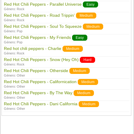
Red Hot Chili Peppers - Parallel Universe
Easy
Género:
Rock
Red Hot Chili Peppers - Road Trippin'
Medium
Género:
Rock
Red Hot Chili Peppers - Soul To Squeeze
Medium
Género:
Pop
Red Hot Chili Peppers - My Friends
Easy
Género:
Pop
Red hot chili peppers - Charlie
Medium
Género:
Rock
Red Hot Chili Peppers - Snow (Hey Oh)
Hard
Género:
Rock
Red Hot Chili Peppers - Otherside
Medium
Género:
Other
Red Hot Chili Peppers - Californication
Medium
Género:
Other
Red Hot Chili Peppers - By The Way
Medium
Género:
Other
Red Hot Chili Peppers - Dani California
Medium
Género:
Other