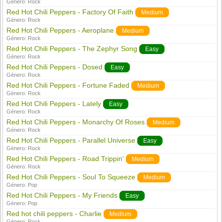
Género:
Rock
Red Hot Chili Peppers - Factory Of Faith
Medium
Género:
Rock
Red Hot Chili Peppers - Aeroplane
Medium
Género:
Rock
Red Hot Chili Peppers - The Zephyr Song
Easy
Género:
Rock
Red Hot Chili Peppers - Dosed
Easy
Género:
Rock
Red Hot Chili Peppers - Fortune Faded
Medium
Género:
Rock
Red Hot Chili Peppers - Lately
Easy
Género:
Rock
Red Hot Chili Peppers - Monarchy Of Roses
Medium
Género:
Rock
Red Hot Chili Peppers - Parallel Universe
Easy
Género:
Rock
Red Hot Chili Peppers - Road Trippin'
Medium
Género:
Rock
Red Hot Chili Peppers - Soul To Squeeze
Medium
Género:
Pop
Red Hot Chili Peppers - My Friends
Easy
Género:
Pop
Red hot chili peppers - Charlie
Medium
Género:
Rock