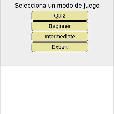
Selecciona un modo de juego
Quiz
Beginner
Intermediate
Expert