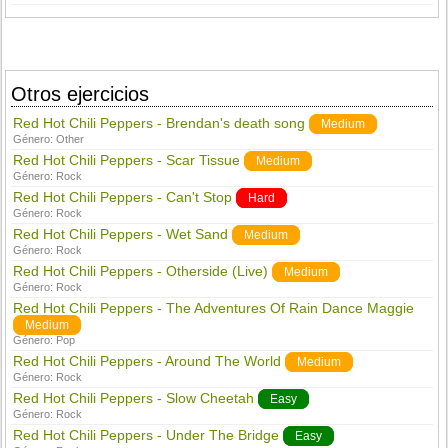
Otros ejercicios
Red Hot Chili Peppers - Brendan's death song
Medium
Género:
Other
Red Hot Chili Peppers - Scar Tissue
Medium
Género:
Rock
Red Hot Chili Peppers - Can't Stop
Hard
Género:
Rock
Red Hot Chili Peppers - Wet Sand
Medium
Género:
Rock
Red Hot Chili Peppers - Otherside (Live)
Medium
Género:
Rock
Red Hot Chili Peppers - The Adventures Of Rain Dance Maggie
Medium
Género:
Pop
Red Hot Chili Peppers - Around The World
Medium
Género:
Rock
Red Hot Chili Peppers - Slow Cheetah
Easy
Género:
Rock
Red Hot Chili Peppers - Under The Bridge
Easy