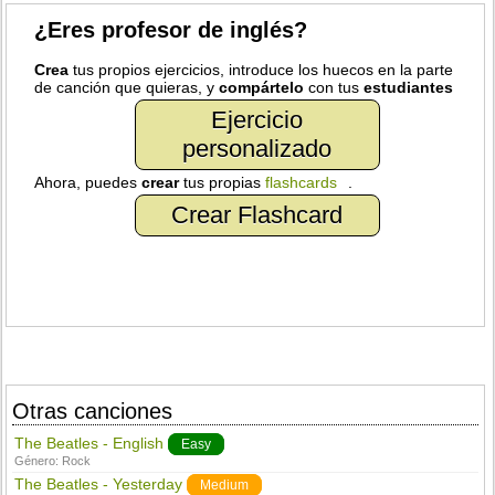
¿Eres profesor de inglés?
Crea
tus propios ejercicios, introduce los huecos en la parte
de canción que quieras, y
compártelo
con tus
estudiantes
Ejercicio
personalizado
Ahora, puedes
crear
tus propias
flashcards
.
Crear Flashcard
Otras canciones
The Beatles - English
Easy
Género:
Rock
The Beatles - Yesterday
Medium