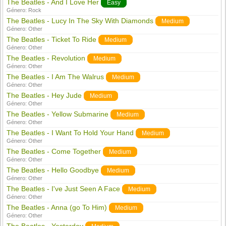
The Beatles - And I Love Her
Easy
Género:
Rock
The Beatles - Lucy In The Sky With Diamonds
Medium
Género:
Other
The Beatles - Ticket To Ride
Medium
Género:
Other
The Beatles - Revolution
Medium
Género:
Other
The Beatles - I Am The Walrus
Medium
Género:
Other
The Beatles - Hey Jude
Medium
Género:
Other
The Beatles - Yellow Submarine
Medium
Género:
Other
The Beatles - I Want To Hold Your Hand
Medium
Género:
Other
The Beatles - Come Together
Medium
Género:
Other
The Beatles - Hello Goodbye
Medium
Género:
Other
The Beatles - I've Just Seen A Face
Medium
Género:
Other
The Beatles - Anna (go To Him)
Medium
Género:
Other