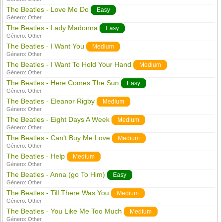
The Beatles - Love Me Do
Easy
Género:
Other
The Beatles - Lady Madonna
Easy
Género:
Other
The Beatles - I Want You
Medium
Género:
Other
The Beatles - I Want To Hold Your Hand
Medium
Género:
Other
The Beatles - Here Comes The Sun
Easy
Género:
Other
The Beatles - Eleanor Rigby
Medium
Género:
Other
The Beatles - Eight Days A Week
Medium
Género:
Other
The Beatles - Can't Buy Me Love
Medium
Género:
Other
The Beatles - Help
Medium
Género:
Other
The Beatles - Anna (go To Him)
Easy
Género:
Other
The Beatles - Till There Was You
Medium
Género:
Other
The Beatles - You Like Me Too Much
Medium
Género:
Other