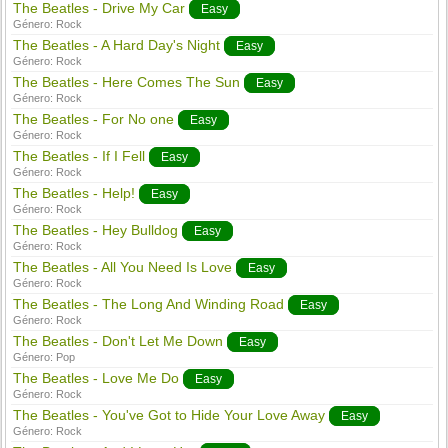
The Beatles - Drive My Car
Easy
Género:
Rock
The Beatles - A Hard Day's Night
Easy
Género:
Rock
The Beatles - Here Comes The Sun
Easy
Género:
Rock
The Beatles - For No one
Easy
Género:
Rock
The Beatles - If I Fell
Easy
Género:
Rock
The Beatles - Help!
Easy
Género:
Rock
The Beatles - Hey Bulldog
Easy
Género:
Rock
The Beatles - All You Need Is Love
Easy
Género:
Rock
The Beatles - The Long And Winding Road
Easy
Género:
Rock
The Beatles - Don't Let Me Down
Easy
Género:
Pop
The Beatles - Love Me Do
Easy
Género:
Rock
The Beatles - You've Got to Hide Your Love Away
Easy
Género:
Rock