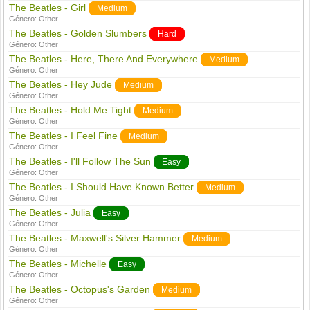
The Beatles - Girl
Medium
Género:
Other
The Beatles - Golden Slumbers
Hard
Género:
Other
The Beatles - Here, There And Everywhere
Medium
Género:
Other
The Beatles - Hey Jude
Medium
Género:
Other
The Beatles - Hold Me Tight
Medium
Género:
Other
The Beatles - I Feel Fine
Medium
Género:
Other
The Beatles - I'll Follow The Sun
Easy
Género:
Other
The Beatles - I Should Have Known Better
Medium
Género:
Other
The Beatles - Julia
Easy
Género:
Other
The Beatles - Maxwell's Silver Hammer
Medium
Género:
Other
The Beatles - Michelle
Easy
Género:
Other
The Beatles - Octopus's Garden
Medium
Género:
Other