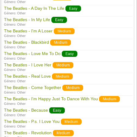
Género:
Other
The Beatles - A Day In The Life
Easy
Género:
Other
The Beatles - In My Life
Easy
Género:
Other
The Beatles - I'm A Loser
Medium
Género:
Other
The Beatles - Blackbird
Medium
Género:
Other
The Beatles - Love Me To Do
Easy
Género:
Other
The Beatles - I Love Her
Medium
Género:
Other
The Beatles - Real Love
Medium
Género:
Other
The Beatles - Come Together
Medium
Género:
Other
The Beatles - I'm Happy Just To Dance With You
Medium
Género:
Other
The Beatles - Because
Easy
Género:
Other
The Beatles - P.s. I Love You
Medium
Género:
Other
The Beatles - Revolution
Medium