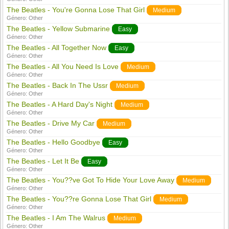
The Beatles - You're Gonna Lose That Girl
Medium
Género:
Other
The Beatles - Yellow Submarine
Easy
Género:
Other
The Beatles - All Together Now
Easy
Género:
Other
The Beatles - All You Need Is Love
Medium
Género:
Other
The Beatles - Back In The Ussr
Medium
Género:
Other
The Beatles - A Hard Day's Night
Medium
Género:
Other
The Beatles - Drive My Car
Medium
Género:
Other
The Beatles - Hello Goodbye
Easy
Género:
Other
The Beatles - Let It Be
Easy
Género:
Other
The Beatles - You??ve Got To Hide Your Love Away
Medium
Género:
Other
The Beatles - You??re Gonna Lose That Girl
Medium
Género:
Other
The Beatles - I Am The Walrus
Medium
Género:
Other