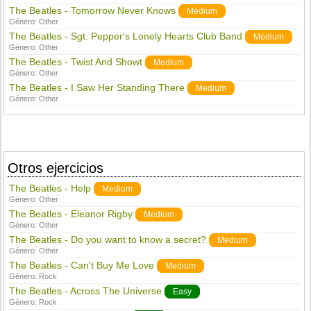
The Beatles - Tomorrow Never Knows
Medium
Género:
Other
The Beatles - Sgt. Pepper's Lonely Hearts Club Band
Medium
Género:
Other
The Beatles - Twist And Showt
Medium
Género:
Other
The Beatles - I Saw Her Standing There
Medium
Género:
Other
Otros ejercicios
The Beatles - Help
Medium
Género:
Other
The Beatles - Eleanor Rigby
Medium
Género:
Other
The Beatles - Do you want to know a secret?
Medium
Género:
Other
The Beatles - Can't Buy Me Love
Medium
Género:
Rock
The Beatles - Across The Universe
Easy
Género:
Rock