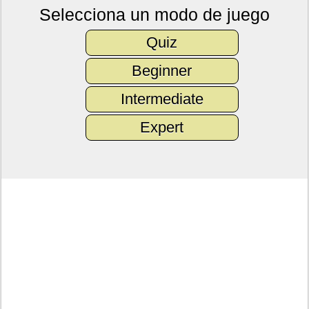
Selecciona un modo de juego
Quiz
Beginner
Intermediate
Expert