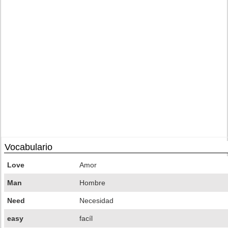
Vocabulario
Love
Amor
Man
Hombre
Need
Necesidad
easy
facíl