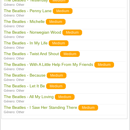
The Beatles - Yesterday
Medium
Género:
Other
The Beatles - Penny Lane
Medium
Género:
Other
The Beatles - Michelle
Medium
Género:
Other
The Beatles - Norwegian Wood
Medium
Género:
Other
The Beatles - In My Life
Medium
Género:
Other
The Beatles - Twist And Shout
Medium
Género:
Other
The Beatles - With A Little Help From My Friends
Medium
Género:
Other
The Beatles - Because
Medium
Género:
Other
The Beatles - Let It Be
Medium
Género:
Other
The Beatles - All My Loving
Medium
Género:
Other
The Beatles - I Saw Her Standing There
Medium
Género:
Other