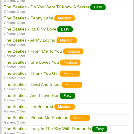
Género:
Other
The Beatles - Do You Want To Know A Secret
Easy
Género:
Other
The Beatles - Penny Lane
Medium
Género:
Other
The Beatles - It's Only Love
Easy
Género:
Other
The Beatles - All My Loving
Medium
Género:
Other
The Beatles - From Me To You
Medium
Género:
Other
The Beatles - She Loves You
Medium
Género:
Other
The Beatles - Thank You Girl
Medium
Género:
Other
The Beatles - Twist And Shout
Medium
Género:
Other
The Beatles - And I Love Her
Easy
Género:
Other
The Beatles - I'm So Tired
Medium
Género:
Other
The Beatles - Please Mr. Postman
Medium
Género:
Other
The Beatles - Lucy In The Sky With Diamonds
Easy
Género:
Other