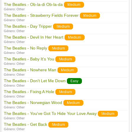
The Beatles - Ob-la-di Ob-la-da
Medium
Género:
Other
The Beatles - Strawberry Fields Forever
Medium
Género:
Other
The Beatles - Day Tripper
Medium
Género:
Other
The Beatles - Devil In Her Heart
Medium
Género:
Other
The Beatles - No Reply
Medium
Género:
Other
The Beatles - Baby It's You
Medium
Género:
Other
The Beatles - Nowhere Man
Medium
Género:
Other
The Beatles - Don't Let Me Down
Easy
Género:
Other
The Beatles - Fixing A Hole
Medium
Género:
Other
The Beatles - Norwegian Wood
Medium
Género:
Other
The Beatles - You've Got To Hide Your Love Away
Medium
Género:
Other
The Beatles - Get Back
Medium
Género:
Other