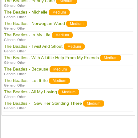
The Beatles - Penny Lane
Medium
Género:
Other
The Beatles - Michelle
Medium
Género:
Other
The Beatles - Norwegian Wood
Medium
Género:
Other
The Beatles - In My Life
Medium
Género:
Other
The Beatles - Twist And Shout
Medium
Género:
Other
The Beatles - With A Little Help From My Friends
Medium
Género:
Other
The Beatles - Because
Medium
Género:
Other
The Beatles - Let It Be
Medium
Género:
Other
The Beatles - All My Loving
Medium
Género:
Other
The Beatles - I Saw Her Standing There
Medium
Género:
Other