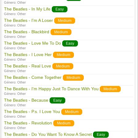
Género:
Other
The Beatles - In My Life
Easy
Género:
Other
The Beatles - I'm A Loser
Medium
Género:
Other
The Beatles - Blackbird
Medium
Género:
Other
The Beatles - Love Me To Do
Easy
Género:
Other
The Beatles - I Love Her
Medium
Género:
Other
The Beatles - Real Love
Medium
Género:
Other
The Beatles - Come Together
Medium
Género:
Other
The Beatles - I'm Happy Just To Dance With You
Medium
Género:
Other
The Beatles - Because
Easy
Género:
Other
The Beatles - P.s. I Love You
Medium
Género:
Other
The Beatles - Revolution
Medium
Género:
Other
The Beatles - Do You Want To Know A Secret
Easy