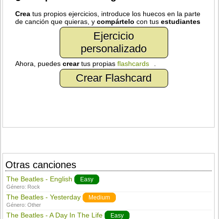
Crea
tus propios ejercicios, introduce los huecos en la parte
de canción que quieras, y
compártelo
con tus
estudiantes
Ejercicio
personalizado
Ahora, puedes
crear
tus propias
flashcards
.
Crear Flashcard
Otras canciones
The Beatles - English
Easy
Género:
Rock
The Beatles - Yesterday
Medium
Género:
Other
The Beatles - A Day In The Life
Easy