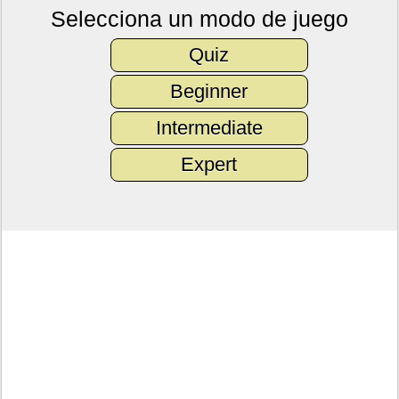
Selecciona un modo de juego
Quiz
Beginner
Intermediate
Expert