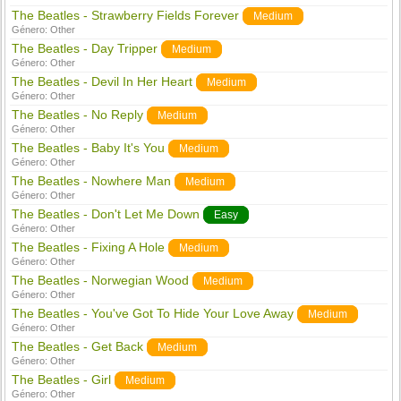
The Beatles - Strawberry Fields Forever
Medium
Género:
Other
The Beatles - Day Tripper
Medium
Género:
Other
The Beatles - Devil In Her Heart
Medium
Género:
Other
The Beatles - No Reply
Medium
Género:
Other
The Beatles - Baby It's You
Medium
Género:
Other
The Beatles - Nowhere Man
Medium
Género:
Other
The Beatles - Don't Let Me Down
Easy
Género:
Other
The Beatles - Fixing A Hole
Medium
Género:
Other
The Beatles - Norwegian Wood
Medium
Género:
Other
The Beatles - You've Got To Hide Your Love Away
Medium
Género:
Other
The Beatles - Get Back
Medium
Género:
Other
The Beatles - Girl
Medium
Género:
Other