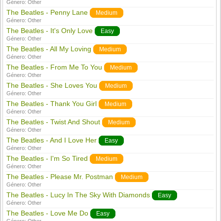
Género:
Other
The Beatles - Penny Lane
Medium
Género:
Other
The Beatles - It's Only Love
Easy
Género:
Other
The Beatles - All My Loving
Medium
Género:
Other
The Beatles - From Me To You
Medium
Género:
Other
The Beatles - She Loves You
Medium
Género:
Other
The Beatles - Thank You Girl
Medium
Género:
Other
The Beatles - Twist And Shout
Medium
Género:
Other
The Beatles - And I Love Her
Easy
Género:
Other
The Beatles - I'm So Tired
Medium
Género:
Other
The Beatles - Please Mr. Postman
Medium
Género:
Other
The Beatles - Lucy In The Sky With Diamonds
Easy
Género:
Other
The Beatles - Love Me Do
Easy