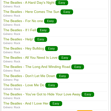
The Beatles - A Hard Day's Night
Easy
Género:
Rock
The Beatles - Here Comes The Sun
Easy
Género:
Rock
The Beatles - For No one
Easy
Género:
Rock
The Beatles - If I Fell
Easy
Género:
Rock
The Beatles - Help!
Easy
Género:
Rock
The Beatles - Hey Bulldog
Easy
Género:
Rock
The Beatles - All You Need Is Love
Easy
Género:
Rock
The Beatles - The Long And Winding Road
Easy
Género:
Rock
The Beatles - Don't Let Me Down
Easy
Género:
Pop
The Beatles - Love Me Do
Easy
Género:
Rock
The Beatles - You've Got to Hide Your Love Away
Easy
Género:
Rock
The Beatles - And I Love Her
Easy
Género:
Rock