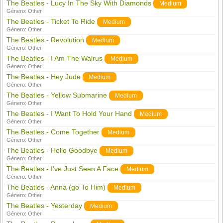
The Beatles - Lucy In The Sky With Diamonds
Medium
Género:
Other
The Beatles - Ticket To Ride
Medium
Género:
Other
The Beatles - Revolution
Medium
Género:
Other
The Beatles - I Am The Walrus
Medium
Género:
Other
The Beatles - Hey Jude
Medium
Género:
Other
The Beatles - Yellow Submarine
Medium
Género:
Other
The Beatles - I Want To Hold Your Hand
Medium
Género:
Other
The Beatles - Come Together
Medium
Género:
Other
The Beatles - Hello Goodbye
Medium
Género:
Other
The Beatles - I've Just Seen A Face
Medium
Género:
Other
The Beatles - Anna (go To Him)
Medium
Género:
Other
The Beatles - Yesterday
Medium
Género:
Other