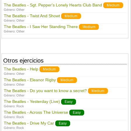
The Beatles - Sgt. Pepper's Lonely Hearts Club Band
Medium
Género:
Other
The Beatles - Twist And Showt
Medium
Género:
Other
The Beatles - I Saw Her Standing There
Medium
Género:
Other
Otros ejercicios
The Beatles - Help
Medium
Género:
Other
The Beatles - Eleanor Rigby
Medium
Género:
Other
The Beatles - Do you want to know a secret?
Medium
Género:
Other
The Beatles - Yesterday (Live)
Easy
Género:
Rock
The Beatles - Across The Universe
Easy
Género:
Rock
The Beatles - Drive My Car
Easy
Género:
Rock