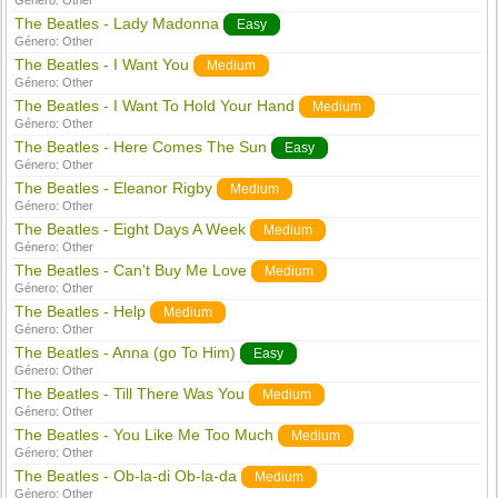
Género:
Other
The Beatles - Lady Madonna
Easy
Género:
Other
The Beatles - I Want You
Medium
Género:
Other
The Beatles - I Want To Hold Your Hand
Medium
Género:
Other
The Beatles - Here Comes The Sun
Easy
Género:
Other
The Beatles - Eleanor Rigby
Medium
Género:
Other
The Beatles - Eight Days A Week
Medium
Género:
Other
The Beatles - Can't Buy Me Love
Medium
Género:
Other
The Beatles - Help
Medium
Género:
Other
The Beatles - Anna (go To Him)
Easy
Género:
Other
The Beatles - Till There Was You
Medium
Género:
Other
The Beatles - You Like Me Too Much
Medium
Género:
Other
The Beatles - Ob-la-di Ob-la-da
Medium
Género:
Other