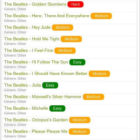
The Beatles - Golden Slumbers
Hard
Género:
Other
The Beatles - Here, There And Everywhere
Medium
Género:
Other
The Beatles - Hey Jude
Medium
Género:
Other
The Beatles - Hold Me Tight
Medium
Género:
Other
The Beatles - I Feel Fine
Medium
Género:
Other
The Beatles - I'll Follow The Sun
Easy
Género:
Other
The Beatles - I Should Have Known Better
Medium
Género:
Other
The Beatles - Julia
Easy
Género:
Other
The Beatles - Maxwell's Silver Hammer
Medium
Género:
Other
The Beatles - Michelle
Easy
Género:
Other
The Beatles - Octopus's Garden
Medium
Género:
Other
The Beatles - Please Please Me
Medium
Género:
Other