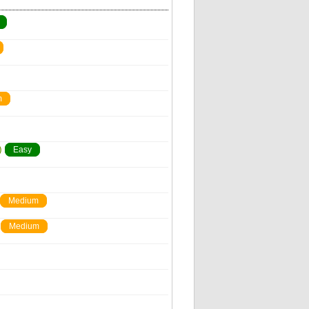
m
)
Easy
Medium
Medium