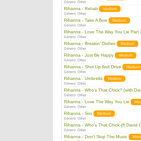
Género:
Other
Rihanna - Rehab
Medium
Género:
Other
Rihanna - Take A Bow
Medium
Género:
Other
Rihanna - Love The Way You Lie Part 
Género:
Other
Rihanna - Breakin' Dishes
Medium
Género:
Other
Rihanna - Just Be Happy
Medium
Género:
Other
Rihanna - Shut Up And Drive
Medium
Género:
Other
Rihanna - Umbrella
Medium
Género:
Other
Rihanna - Who's That Chick? (with Dav
Género:
Other
Rihanna - Love The Way You Lie
Me
Género:
Other
Rihanna - Sos
Medium
Género:
Other
Rihanna - Who's That Chick (ft David 
Género:
Other
Rihanna - Don't Stop The Music
Med