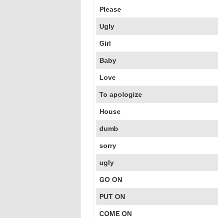
Please
Ugly
Girl
Baby
Love
To apologize
House
dumb
sorry
ugly
GO ON
PUT ON
COME ON