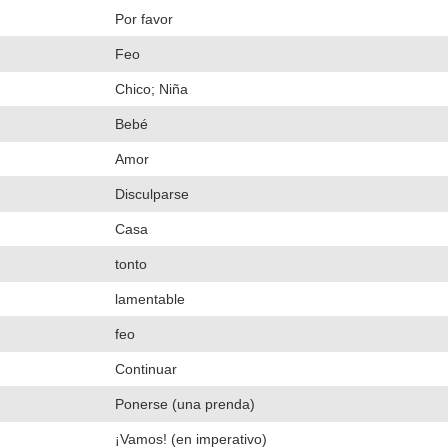
Por favor
Feo
Chico; Niña
Bebé
Amor
Disculparse
Casa
tonto
lamentable
feo
Continuar
Ponerse (una prenda)
¡Vamos! (en imperativo)