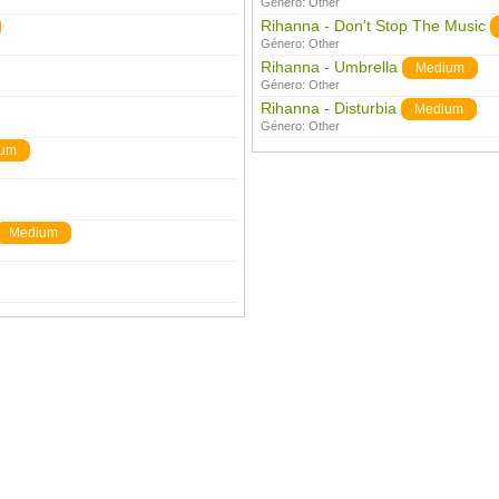
Género:
Other
Rihanna - Don't Stop The Music
Género:
Other
Rihanna - Umbrella
Medium
Género:
Other
Rihanna - Disturbia
Medium
Género:
Other
ium
Medium