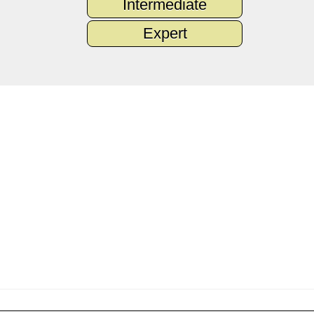
Intermediate
Expert