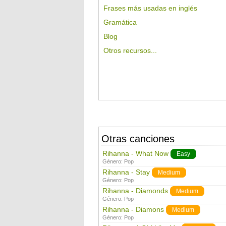
Frases más usadas en inglés
Gramática
Blog
Otros recursos...
Otras canciones
Rihanna - What Now
Easy
Género:
Pop
Rihanna - Stay
Medium
Género:
Pop
Rihanna - Diamonds
Medium
Género:
Pop
Rihanna - Diamons
Medium
Género:
Pop