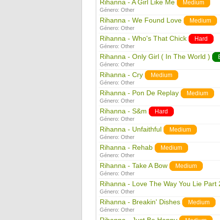
Rihanna - A Girl Like Me
Medium
Género:
Other
Rihanna - We Found Love
Medium
Género:
Other
Rihanna - Who's That Chick
Hard
Género:
Other
Rihanna - Only Girl ( In The World )
Género:
Other
Rihanna - Cry
Medium
Género:
Other
Rihanna - Pon De Replay
Medium
Género:
Other
Rihanna - S&m
Hard
Género:
Other
Rihanna - Unfaithful
Medium
Género:
Other
Rihanna - Rehab
Medium
Género:
Other
Rihanna - Take A Bow
Medium
Género:
Other
Rihanna - Love The Way You Lie Part 
Género:
Other
Rihanna - Breakin' Dishes
Medium
Género:
Other