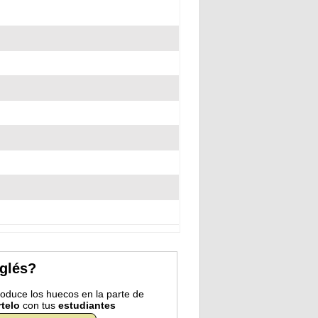
nglés?
troduce los huecos en la parte de
telo
con tus
estudiantes