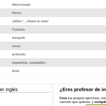
Aterrorizado
Pecho
¡Adiós ! ; ¡Hasta la vista!
Corazón
tranquilo
cerca
profundo
espantoso, asustadizo
lento
er inglés
¿Eres profesor de i
Crea
tus propios ejercicios, in
canción que quieras, y
compár