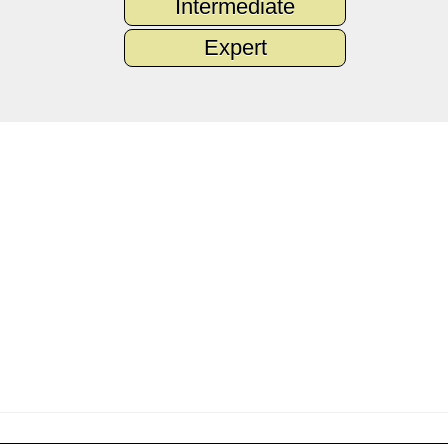
Intermediate
Expert