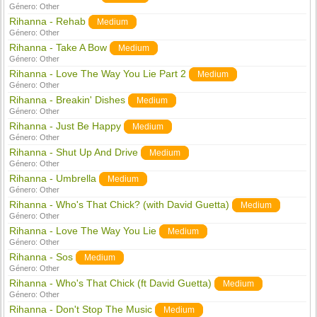
Género:
Other
Rihanna - Rehab
Medium
Género:
Other
Rihanna - Take A Bow
Medium
Género:
Other
Rihanna - Love The Way You Lie Part 2
Medium
Género:
Other
Rihanna - Breakin' Dishes
Medium
Género:
Other
Rihanna - Just Be Happy
Medium
Género:
Other
Rihanna - Shut Up And Drive
Medium
Género:
Other
Rihanna - Umbrella
Medium
Género:
Other
Rihanna - Who's That Chick? (with David Guetta)
Medium
Género:
Other
Rihanna - Love The Way You Lie
Medium
Género:
Other
Rihanna - Sos
Medium
Género:
Other
Rihanna - Who's That Chick (ft David Guetta)
Medium
Género:
Other
Rihanna - Don't Stop The Music
Medium