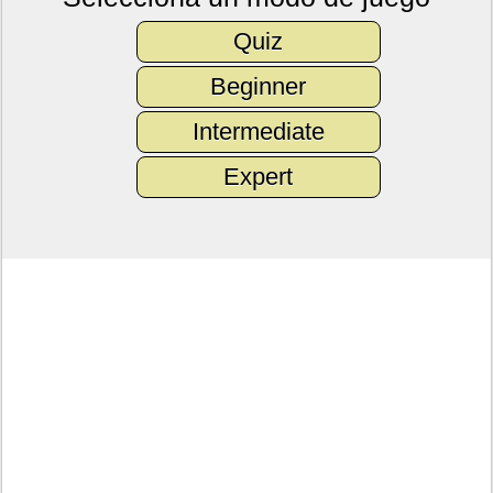
Quiz
Beginner
Intermediate
Expert