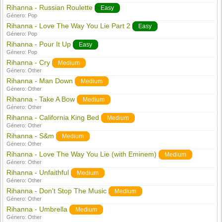
Rihanna - Russian Roulette
Easy
Género:
Pop
Rihanna - Love The Way You Lie Part 2
Easy
Género:
Pop
Rihanna - Pour It Up
Easy
Género:
Pop
Rihanna - Cry
Medium
Género:
Other
Rihanna - Man Down
Medium
Género:
Other
Rihanna - Take A Bow
Medium
Género:
Other
Rihanna - California King Bed
Medium
Género:
Other
Rihanna - S&m
Medium
Género:
Other
Rihanna - Love The Way You Lie (with Eminem)
Medium
Género:
Other
Rihanna - Unfaithful
Medium
Género:
Other
Rihanna - Don't Stop The Music
Medium
Género:
Other
Rihanna - Umbrella
Medium
Género:
Other