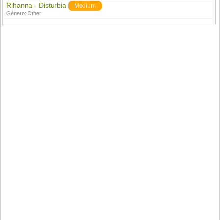
Rihanna - Disturbia
Medium
Género:
Other