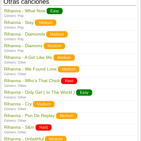
Otras canciones
Rihanna - What Now
Easy
Género:
Pop
Rihanna - Stay
Medium
Género:
Pop
Rihanna - Diamonds
Medium
Género:
Pop
Rihanna - Diamons
Medium
Género:
Pop
Rihanna - A Girl Like Me
Medium
Género:
Other
Rihanna - We Found Love
Medium
Género:
Other
Rihanna - Who's That Chick
Hard
Género:
Other
Rihanna - Only Girl ( In The World )
Easy
Género:
Other
Rihanna - Cry
Medium
Género:
Other
Rihanna - Pon De Replay
Medium
Género:
Other
Rihanna - S&m
Hard
Género:
Other
Rihanna - Unfaithful
Medium