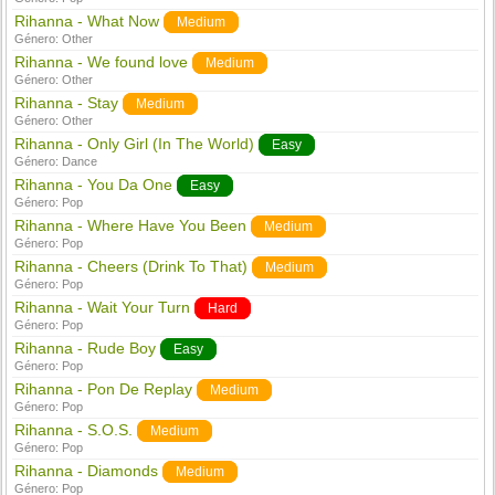
Rihanna - What Now
Medium
Género:
Other
Rihanna - We found love
Medium
Género:
Other
Rihanna - Stay
Medium
Género:
Other
Rihanna - Only Girl (In The World)
Easy
Género:
Dance
Rihanna - You Da One
Easy
Género:
Pop
Rihanna - Where Have You Been
Medium
Género:
Pop
Rihanna - Cheers (Drink To That)
Medium
Género:
Pop
Rihanna - Wait Your Turn
Hard
Género:
Pop
Rihanna - Rude Boy
Easy
Género:
Pop
Rihanna - Pon De Replay
Medium
Género:
Pop
Rihanna - S.O.S.
Medium
Género:
Pop
Rihanna - Diamonds
Medium
Género:
Pop