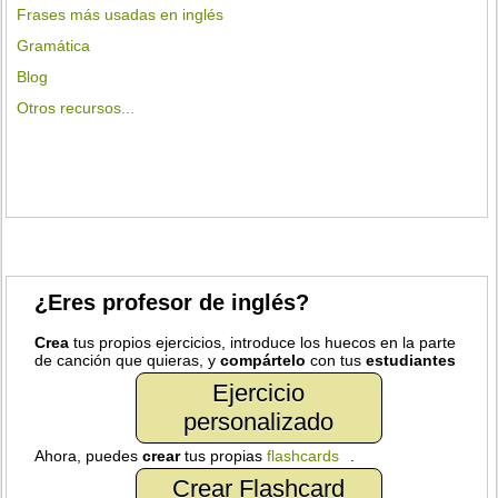
Frases más usadas en inglés
Gramática
Blog
Otros recursos...
¿Eres profesor de inglés?
Crea
tus propios ejercicios, introduce los huecos en la parte
de canción que quieras, y
compártelo
con tus
estudiantes
Ejercicio
personalizado
Ahora, puedes
crear
tus propias
flashcards
.
Crear Flashcard