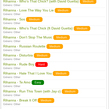
Rihanna - Who's That Chick? (with David Guetta)
Medium
Género:
Other
Rihanna - Love The Way You Lie
Medium
Género:
Other
Rihanna - Sos
Medium
Género:
Other
Rihanna - Who's That Chick (ft David Guetta)
Medium
Género:
Other
Rihanna - Don't Stop The Music
Medium
Género:
Other
Rihanna - Russian Roulette
Medium
Género:
Other
Rihanna - Disturbia
Medium
Género:
Other
Rihanna - Rude Boy
Hard
Género:
Other
Rihanna - Hate That I Love You
Medium
Género:
Other
Rihanna - Te Amo
Easy
Género:
Other
Rihanna - Run This Town (with Jay-z)
Medium
Género:
Other
Rihanna - Break It Off
Medium
Género:
Other