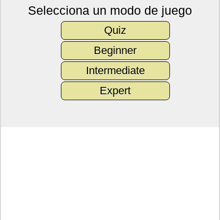
Selecciona un modo de juego
Quiz
Beginner
Intermediate
Expert