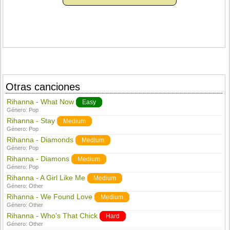
Otras canciones
Rihanna - What Now
Easy
Género:
Pop
Rihanna - Stay
Medium
Género:
Pop
Rihanna - Diamonds
Medium
Género:
Pop
Rihanna - Diamons
Medium
Género:
Pop
Rihanna - A Girl Like Me
Medium
Género:
Other
Rihanna - We Found Love
Medium
Género:
Other
Rihanna - Who's That Chick
Hard
Género:
Other