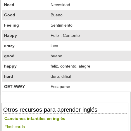
Need
Necesidad
Good
Bueno
Feeling
Sentimiento
Happy
Feliz ; Contento
crazy
loco
good
bueno
happy
feliz, contento, alegre
hard
duro, difícil
GET AWAY
Escaparse
Otros recursos para aprender inglés
Canciones infantiles en inglés
Flashcards