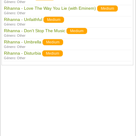
Género:
Other
Rihanna - Love The Way You Lie (with Eminem)
Medium
Género:
Other
Rihanna - Unfaithful
Medium
Género:
Other
Rihanna - Don't Stop The Music
Medium
Género:
Other
Rihanna - Umbrella
Medium
Género:
Other
Rihanna - Disturbia
Medium
Género:
Other