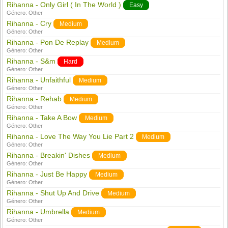
Rihanna - Only Girl ( In The World )
Easy
Género:
Other
Rihanna - Cry
Medium
Género:
Other
Rihanna - Pon De Replay
Medium
Género:
Other
Rihanna - S&m
Hard
Género:
Other
Rihanna - Unfaithful
Medium
Género:
Other
Rihanna - Rehab
Medium
Género:
Other
Rihanna - Take A Bow
Medium
Género:
Other
Rihanna - Love The Way You Lie Part 2
Medium
Género:
Other
Rihanna - Breakin' Dishes
Medium
Género:
Other
Rihanna - Just Be Happy
Medium
Género:
Other
Rihanna - Shut Up And Drive
Medium
Género:
Other
Rihanna - Umbrella
Medium
Género:
Other