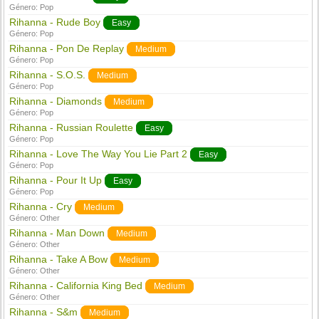
Género:
Pop
Rihanna - Rude Boy
Easy
Género:
Pop
Rihanna - Pon De Replay
Medium
Género:
Pop
Rihanna - S.O.S.
Medium
Género:
Pop
Rihanna - Diamonds
Medium
Género:
Pop
Rihanna - Russian Roulette
Easy
Género:
Pop
Rihanna - Love The Way You Lie Part 2
Easy
Género:
Pop
Rihanna - Pour It Up
Easy
Género:
Pop
Rihanna - Cry
Medium
Género:
Other
Rihanna - Man Down
Medium
Género:
Other
Rihanna - Take A Bow
Medium
Género:
Other
Rihanna - California King Bed
Medium
Género:
Other
Rihanna - S&m
Medium