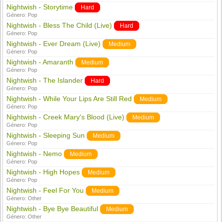
Nightwish - Storytime
Hard
Género:
Pop
Nightwish - Bless The Child (Live)
Hard
Género:
Pop
Nightwish - Ever Dream (Live)
Medium
Género:
Pop
Nightwish - Amaranth
Medium
Género:
Pop
Nightwish - The Islander
Hard
Género:
Pop
Nightwish - While Your Lips Are Still Red
Medium
Género:
Pop
Nightwish - Creek Mary's Blood (Live)
Medium
Género:
Pop
Nightwish - Sleeping Sun
Medium
Género:
Pop
Nightwish - Nemo
Medium
Género:
Pop
Nightwish - High Hopes
Medium
Género:
Pop
Nightwish - Feel For You
Medium
Género:
Other
Nightwish - Bye Bye Beautiful
Medium
Género:
Other