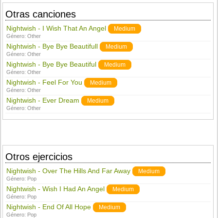
Otras canciones
Nightwish - I Wish That An Angel
Medium
Género:
Other
Nightwish - Bye Bye Beautifull
Medium
Género:
Other
Nightwish - Bye Bye Beautiful
Medium
Género:
Other
Nightwish - Feel For You
Medium
Género:
Other
Nightwish - Ever Dream
Medium
Género:
Other
Otros ejercicios
Nightwish - Over The Hills And Far Away
Medium
Género:
Pop
Nightwish - Wish I Had An Angel
Medium
Género:
Pop
Nightwish - End Of All Hope
Medium
Género:
Pop