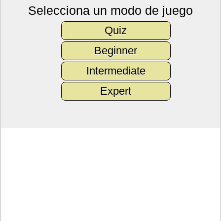
Selecciona un modo de juego
Quiz
Beginner
Intermediate
Expert