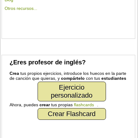
Otros recursos...
¿Eres profesor de inglés?
Crea
tus propios ejercicios, introduce los huecos en la parte
de canción que quieras, y
compártelo
con tus
estudiantes
Ejercicio
personalizado
Ahora, puedes
crear
tus propias
flashcards
.
Crear Flashcard