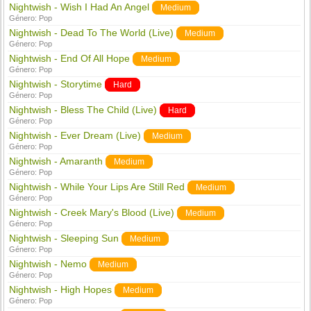
Nightwish - Wish I Had An Angel
Medium
Género:
Pop
Nightwish - Dead To The World (Live)
Medium
Género:
Pop
Nightwish - End Of All Hope
Medium
Género:
Pop
Nightwish - Storytime
Hard
Género:
Pop
Nightwish - Bless The Child (Live)
Hard
Género:
Pop
Nightwish - Ever Dream (Live)
Medium
Género:
Pop
Nightwish - Amaranth
Medium
Género:
Pop
Nightwish - While Your Lips Are Still Red
Medium
Género:
Pop
Nightwish - Creek Mary's Blood (Live)
Medium
Género:
Pop
Nightwish - Sleeping Sun
Medium
Género:
Pop
Nightwish - Nemo
Medium
Género:
Pop
Nightwish - High Hopes
Medium
Género:
Pop