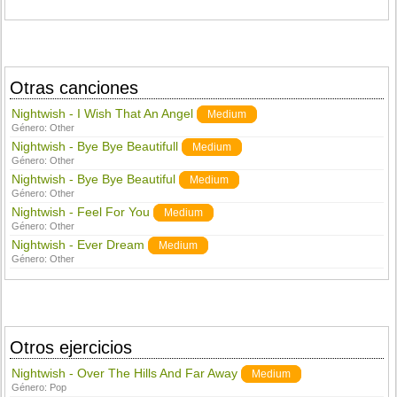
Otras canciones
Nightwish - I Wish That An Angel
Medium
Género:
Other
Nightwish - Bye Bye Beautifull
Medium
Género:
Other
Nightwish - Bye Bye Beautiful
Medium
Género:
Other
Nightwish - Feel For You
Medium
Género:
Other
Nightwish - Ever Dream
Medium
Género:
Other
Otros ejercicios
Nightwish - Over The Hills And Far Away
Medium
Género:
Pop