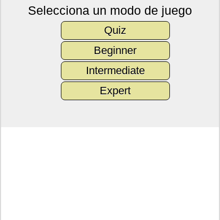
Selecciona un modo de juego
Quiz
Beginner
Intermediate
Expert