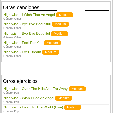
Otras canciones
Nightwish - I Wish That An Angel
Medium
Género:
Other
Nightwish - Bye Bye Beautifull
Medium
Género:
Other
Nightwish - Bye Bye Beautiful
Medium
Género:
Other
Nightwish - Feel For You
Medium
Género:
Other
Nightwish - Ever Dream
Medium
Género:
Other
Otros ejercicios
Nightwish - Over The Hills And Far Away
Medium
Género:
Pop
Nightwish - Wish I Had An Angel
Medium
Género:
Pop
Nightwish - Dead To The World (Live)
Medium
Género:
Pop