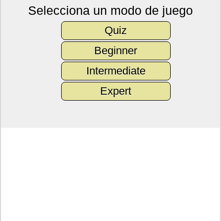
Selecciona un modo de juego
Quiz
Beginner
Intermediate
Expert