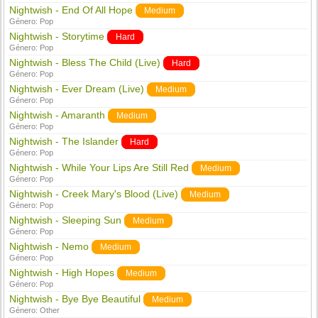
Nightwish - End Of All Hope
Medium
Género:
Pop
Nightwish - Storytime
Hard
Género:
Pop
Nightwish - Bless The Child (Live)
Hard
Género:
Pop
Nightwish - Ever Dream (Live)
Medium
Género:
Pop
Nightwish - Amaranth
Medium
Género:
Pop
Nightwish - The Islander
Hard
Género:
Pop
Nightwish - While Your Lips Are Still Red
Medium
Género:
Pop
Nightwish - Creek Mary's Blood (Live)
Medium
Género:
Pop
Nightwish - Sleeping Sun
Medium
Género:
Pop
Nightwish - Nemo
Medium
Género:
Pop
Nightwish - High Hopes
Medium
Género:
Pop
Nightwish - Bye Bye Beautiful
Medium
Género:
Other