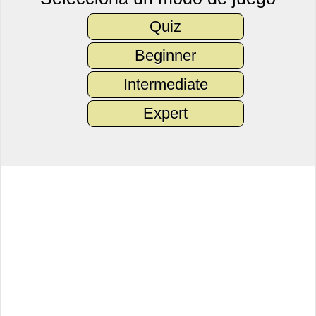
Quiz
Beginner
Intermediate
Expert