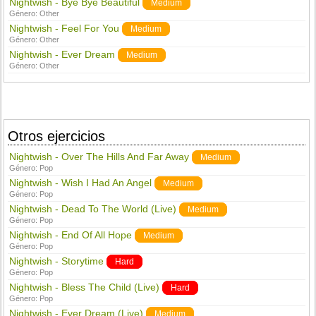
Nightwish - Bye Bye Beautiful
Medium
Género:
Other
Nightwish - Feel For You
Medium
Género:
Other
Nightwish - Ever Dream
Medium
Género:
Other
Otros ejercicios
Nightwish - Over The Hills And Far Away
Medium
Género:
Pop
Nightwish - Wish I Had An Angel
Medium
Género:
Pop
Nightwish - Dead To The World (Live)
Medium
Género:
Pop
Nightwish - End Of All Hope
Medium
Género:
Pop
Nightwish - Storytime
Hard
Género:
Pop
Nightwish - Bless The Child (Live)
Hard
Género:
Pop
Nightwish - Ever Dream (Live)
Medium