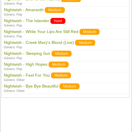
Género:
Pop
Nightwish - Amaranth
Medium
Género:
Pop
Nightwish - The Islander
Hard
Género:
Pop
Nightwish - While Your Lips Are Still Red
Medium
Género:
Pop
Nightwish - Creek Mary's Blood (Live)
Medium
Género:
Pop
Nightwish - Sleeping Sun
Medium
Género:
Pop
Nightwish - High Hopes
Medium
Género:
Pop
Nightwish - Feel For You
Medium
Género:
Other
Nightwish - Bye Bye Beautiful
Medium
Género:
Other