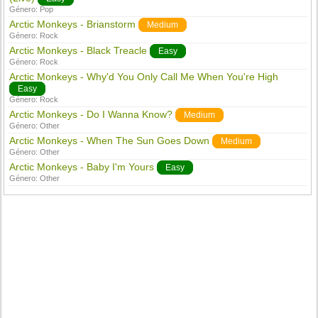
Género:
Pop
Arctic Monkeys - Brianstorm
Medium
Género:
Rock
Arctic Monkeys - Black Treacle
Easy
Género:
Rock
Arctic Monkeys - Why'd You Only Call Me When You're High
Easy
Género:
Rock
Arctic Monkeys - Do I Wanna Know?
Medium
Género:
Other
Arctic Monkeys - When The Sun Goes Down
Medium
Género:
Other
Arctic Monkeys - Baby I'm Yours
Easy
Género:
Other