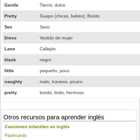
Gentle
Tierno; dulce
Pretty
Guapo (chicas, bebés); Bonito
Sex
Sexo
Dress
Vestido de mujer
Lane
Callejón
black
negro
little
pequeño, poco
naughty
malo, travieso, pícaro
pretty
bonito, lindo, hermoso
Otros recursos para aprender inglés
Canciones infantiles en inglés
Flashcards