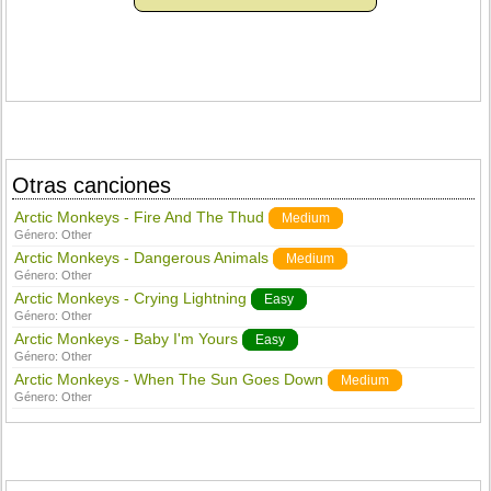
Otras canciones
Arctic Monkeys - Fire And The Thud
Medium
Género:
Other
Arctic Monkeys - Dangerous Animals
Medium
Género:
Other
Arctic Monkeys - Crying Lightning
Easy
Género:
Other
Arctic Monkeys - Baby I'm Yours
Easy
Género:
Other
Arctic Monkeys - When The Sun Goes Down
Medium
Género:
Other