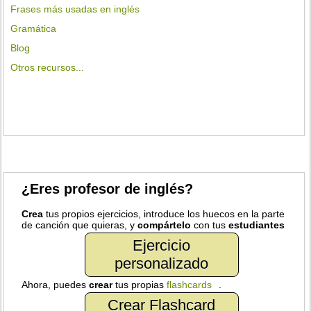
Frases más usadas en inglés
Gramática
Blog
Otros recursos...
¿Eres profesor de inglés?
Crea
tus propios ejercicios, introduce los huecos en la parte
de canción que quieras, y
compártelo
con tus
estudiantes
Ejercicio
personalizado
Ahora, puedes
crear
tus propias
flashcards
.
Crear Flashcard