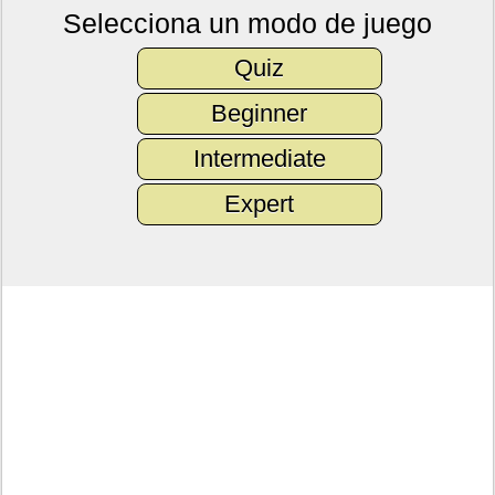
Selecciona un modo de juego
Quiz
Beginner
Intermediate
Expert