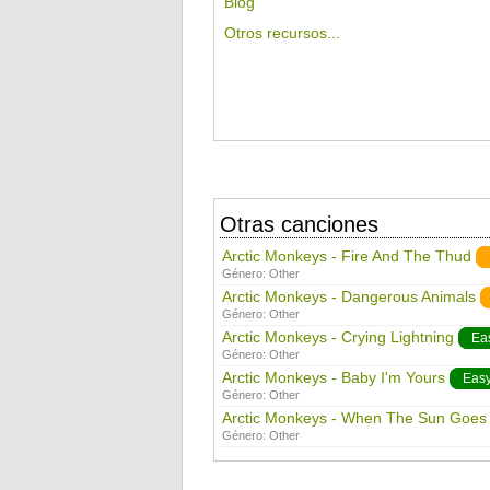
Blog
Otros recursos...
Otras canciones
Arctic Monkeys - Fire And The Thud
Género:
Other
Arctic Monkeys - Dangerous Animals
Género:
Other
Arctic Monkeys - Crying Lightning
Ea
Género:
Other
Arctic Monkeys - Baby I'm Yours
Eas
Género:
Other
Arctic Monkeys - When The Sun Goe
Género:
Other