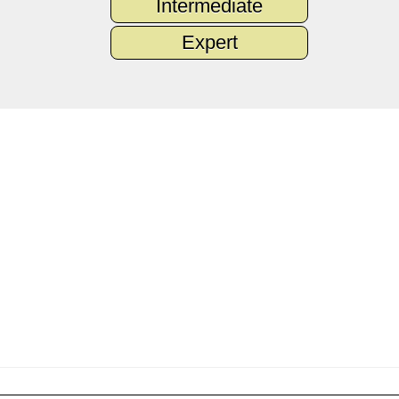
Intermediate
Expert