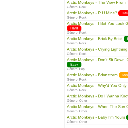
Arctic Monkeys - The View From 
Género:
Rock
Arctic Monkeys - R U Mine?
Har
Género:
Rock
Arctic Monkeys - I Bet You Look 
Hard
Género:
Rock
Arctic Monkeys - Brick By Brick
Género:
Rock
Arctic Monkeys - Crying Lightning
Género:
Rock
Arctic Monkeys - Don't Sit Down '
Easy
Género:
Pop
Arctic Monkeys - Brianstorm
Me
Género:
Rock
Arctic Monkeys - Why'd You Only
Género:
Rock
Arctic Monkeys - Do I Wanna Kn
Género:
Other
Arctic Monkeys - When The Sun
Género:
Other
Arctic Monkeys - Baby I'm Yours
Género:
Other