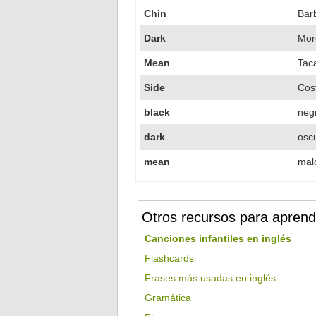
Chin
Barb
Dark
Mor
Mean
Tac
Side
Cos
black
neg
dark
osc
mean
mal
Otros recursos para aprend
Canciones infantiles en inglés
Flashcards
Frases más usadas en inglés
Gramática