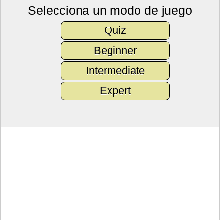
Selecciona un modo de juego
Quiz
Beginner
Intermediate
Expert