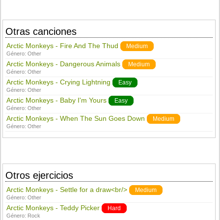
Otras canciones
Arctic Monkeys - Fire And The Thud
Medium
Género:
Other
Arctic Monkeys - Dangerous Animals
Medium
Género:
Other
Arctic Monkeys - Crying Lightning
Easy
Género:
Other
Arctic Monkeys - Baby I'm Yours
Easy
Género:
Other
Arctic Monkeys - When The Sun Goes Down
Medium
Género:
Other
Otros ejercicios
Arctic Monkeys - Settle for a draw<br/>
Medium
Género:
Other
Arctic Monkeys - Teddy Picker
Hard
Género:
Rock