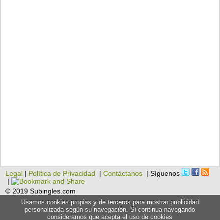
Legal
|
Política de Privacidad
|
Contáctanos
| Síguenos
|
© 2019 Subingles.com
Usamos cookies propias y de terceros para mostrar publicidad
personalizada según su navegación. Si continua navegando
consideramos que acepta el uso de cookies