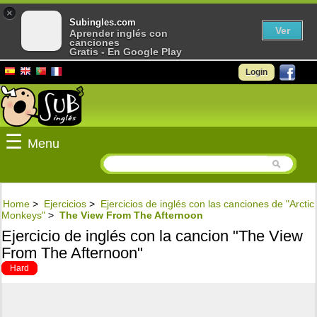
×
Subingles.com
Ver
Aprender inglés con
canciones
Gratis - En Google Play
Login
☰
Menu
Home
>
Ejercicios
>
Ejercicios de inglés con las canciones de "Arctic
Monkeys"
>
The View From The Afternoon
Ejercicio de inglés con la cancion "The View
From The Afternoon"
Hard