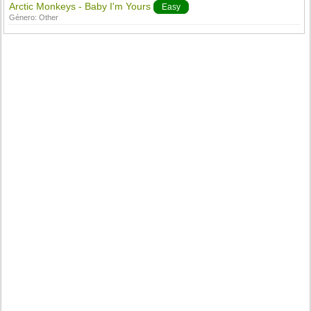
Arctic Monkeys - Baby I'm Yours
Easy
Género:
Other