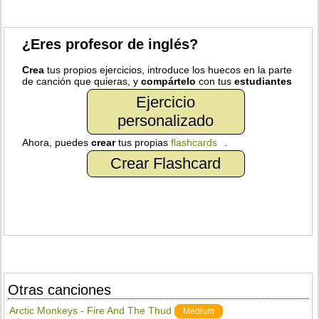
¿Eres profesor de inglés?
Crea
tus propios ejercicios, introduce los huecos en la parte
de canción que quieras, y
compártelo
con tus
estudiantes
Ejercicio
personalizado
Ahora, puedes
crear
tus propias
flashcards
.
Crear Flashcard
Otras canciones
Arctic Monkeys - Fire And The Thud
Medium