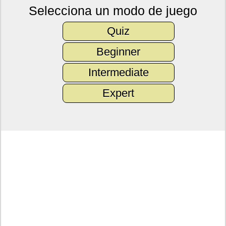
Selecciona un modo de juego
Quiz
Beginner
Intermediate
Expert