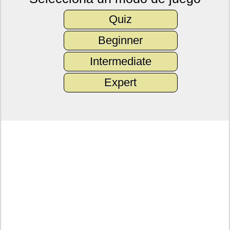
Quiz
Beginner
Intermediate
Expert