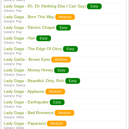
Género:
Dance
Lady Gaga - Eh, Eh (Nothing Else I Can Say)
Easy
Género:
Pop
Lady Gaga - Born This Way
Medium
Género:
Pop
Lady Gaga - Electric Chapel
Easy
Género:
Pop
Lady Gaga - Hair
Easy
Género:
Pop
Lady Gaga - The Edge Of Glory
Easy
Género:
Pop
Lady GaGa - Brown Eyes
Medium
Género:
Pop
Lady Gaga - Money Honey
Easy
Género:
Dance
Lady Gaga - Beautiful, Dirty, Rich
Easy
Género:
Dance
Lady Gaga - Applause
Medium
Género:
Pop
Lady Gaga - Earthquake
Easy
Género:
Pop
Lady Gaga - Bad Romance
Medium
Género:
Other
Lady Gaga - Paparazzi
Medium
Género:
Other