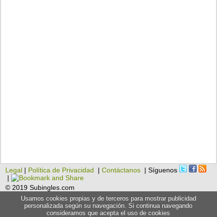
Legal
|
Política de Privacidad
|
Contáctanos
| Síguenos
|
© 2019 Subingles.com
Usamos cookies propias y de terceros para mostrar publicidad
personalizada según su navegación. Si continua navegando
consideramos que acepta el uso de cookies