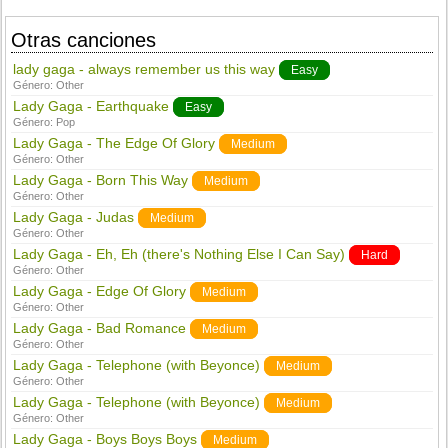
Otras canciones
lady gaga - always remember us this way
Easy
Género:
Other
Lady Gaga - Earthquake
Easy
Género:
Pop
Lady Gaga - The Edge Of Glory
Medium
Género:
Other
Lady Gaga - Born This Way
Medium
Género:
Other
Lady Gaga - Judas
Medium
Género:
Other
Lady Gaga - Eh, Eh (there's Nothing Else I Can Say)
Hard
Género:
Other
Lady Gaga - Edge Of Glory
Medium
Género:
Other
Lady Gaga - Bad Romance
Medium
Género:
Other
Lady Gaga - Telephone (with Beyonce)
Medium
Género:
Other
Lady Gaga - Telephone (with Beyonce)
Medium
Género:
Other
Lady Gaga - Boys Boys Boys
Medium