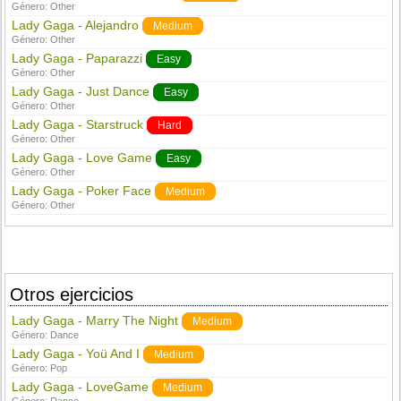
Género:
Other
Lady Gaga - Alejandro
Medium
Género:
Other
Lady Gaga - Paparazzi
Easy
Género:
Other
Lady Gaga - Just Dance
Easy
Género:
Other
Lady Gaga - Starstruck
Hard
Género:
Other
Lady Gaga - Love Game
Easy
Género:
Other
Lady Gaga - Poker Face
Medium
Género:
Other
Otros ejercicios
Lady Gaga - Marry The Night
Medium
Género:
Dance
Lady Gaga - Yoü And I
Medium
Género:
Pop
Lady Gaga - LoveGame
Medium