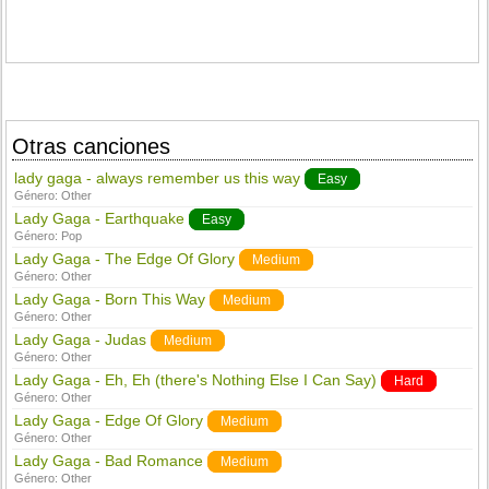
Otras canciones
lady gaga - always remember us this way
Easy
Género:
Other
Lady Gaga - Earthquake
Easy
Género:
Pop
Lady Gaga - The Edge Of Glory
Medium
Género:
Other
Lady Gaga - Born This Way
Medium
Género:
Other
Lady Gaga - Judas
Medium
Género:
Other
Lady Gaga - Eh, Eh (there's Nothing Else I Can Say)
Hard
Género:
Other
Lady Gaga - Edge Of Glory
Medium
Género:
Other
Lady Gaga - Bad Romance
Medium
Género:
Other