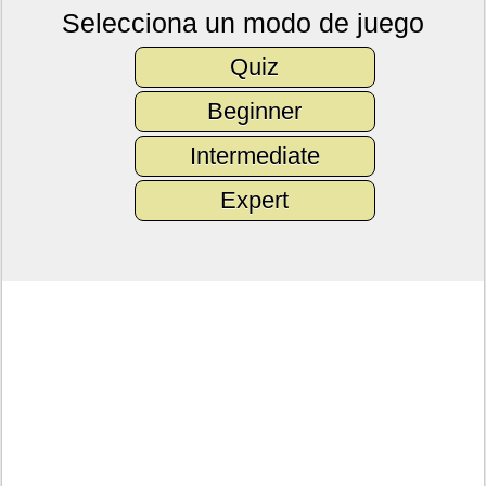
Selecciona un modo de juego
Quiz
Beginner
Intermediate
Expert