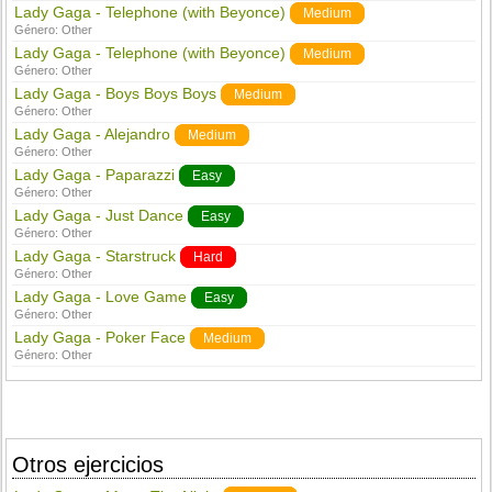
Lady Gaga - Telephone (with Beyonce)
Medium
Género:
Other
Lady Gaga - Telephone (with Beyonce)
Medium
Género:
Other
Lady Gaga - Boys Boys Boys
Medium
Género:
Other
Lady Gaga - Alejandro
Medium
Género:
Other
Lady Gaga - Paparazzi
Easy
Género:
Other
Lady Gaga - Just Dance
Easy
Género:
Other
Lady Gaga - Starstruck
Hard
Género:
Other
Lady Gaga - Love Game
Easy
Género:
Other
Lady Gaga - Poker Face
Medium
Género:
Other
Otros ejercicios