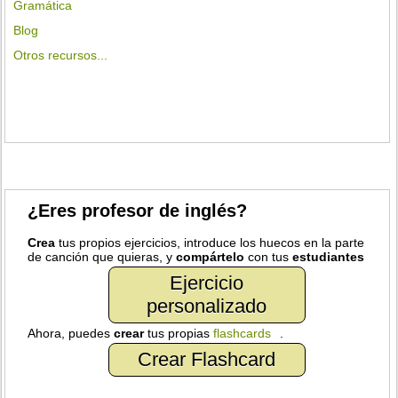
Gramática
Blog
Otros recursos...
¿Eres profesor de inglés?
Crea
tus propios ejercicios, introduce los huecos en la parte
de canción que quieras, y
compártelo
con tus
estudiantes
Ejercicio
personalizado
Ahora, puedes
crear
tus propias
flashcards
.
Crear Flashcard