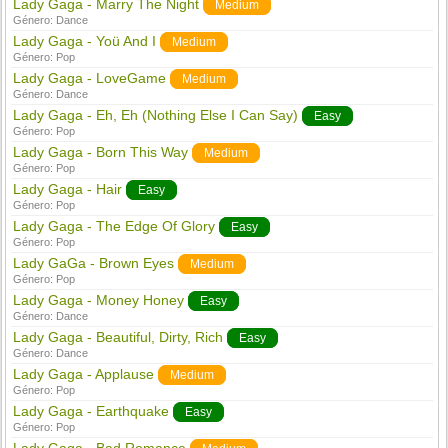
Lady Gaga - Marry The Night
Medium
Género:
Dance
Lady Gaga - Yoü And I
Medium
Género:
Pop
Lady Gaga - LoveGame
Medium
Género:
Dance
Lady Gaga - Eh, Eh (Nothing Else I Can Say)
Easy
Género:
Pop
Lady Gaga - Born This Way
Medium
Género:
Pop
Lady Gaga - Hair
Easy
Género:
Pop
Lady Gaga - The Edge Of Glory
Easy
Género:
Pop
Lady GaGa - Brown Eyes
Medium
Género:
Pop
Lady Gaga - Money Honey
Easy
Género:
Dance
Lady Gaga - Beautiful, Dirty, Rich
Easy
Género:
Dance
Lady Gaga - Applause
Medium
Género:
Pop
Lady Gaga - Earthquake
Easy
Género:
Pop