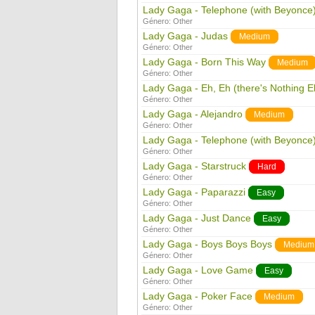
Lady Gaga - Telephone (with Beyonce
Género:
Other
Lady Gaga - Judas
Medium
Género:
Other
Lady Gaga - Born This Way
Medium
Género:
Other
Lady Gaga - Eh, Eh (there's Nothing E
Género:
Other
Lady Gaga - Alejandro
Medium
Género:
Other
Lady Gaga - Telephone (with Beyonce
Género:
Other
Lady Gaga - Starstruck
Hard
Género:
Other
Lady Gaga - Paparazzi
Easy
Género:
Other
Lady Gaga - Just Dance
Easy
Género:
Other
Lady Gaga - Boys Boys Boys
Medium
Género:
Other
Lady Gaga - Love Game
Easy
Género:
Other
Lady Gaga - Poker Face
Medium
Género:
Other