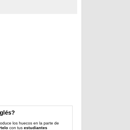
nglés?
troduce los huecos en la parte de
telo
con tus
estudiantes