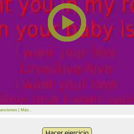
canciones |
Más...
Hacer ejercicio