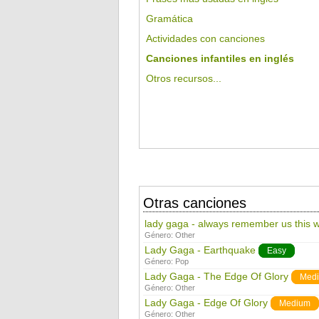
Gramática
Actividades con canciones
Canciones infantiles en inglés
Otros recursos...
Otras canciones
lady gaga - always remember us this 
Género:
Other
Lady Gaga - Earthquake
Easy
Género:
Pop
Lady Gaga - The Edge Of Glory
Med
Género:
Other
Lady Gaga - Edge Of Glory
Medium
Género:
Other