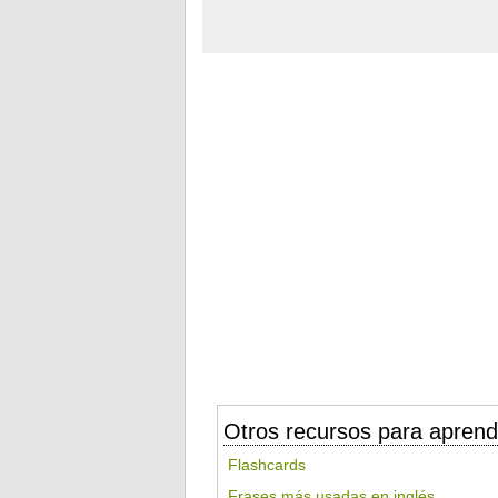
Otros recursos para aprend
Flashcards
Frases más usadas en inglés