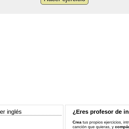
er inglés
¿Eres profesor de i
Crea
tus propios ejercicios, in
canción que quieras, y
compár