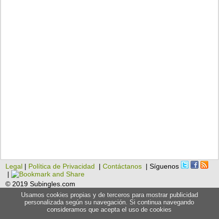
Legal
|
Política de Privacidad
|
Contáctanos
| Síguenos
|
© 2019 Subingles.com
Usamos cookies propias y de terceros para mostrar publicidad
personalizada según su navegación. Si continua navegando
consideramos que acepta el uso de cookies