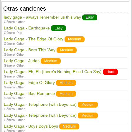
Otras canciones
lady gaga - always remember us this way
Easy
Género:
Other
Lady Gaga - Earthquake
Easy
Género:
Pop
Lady Gaga - The Edge Of Glory
Medium
Género:
Other
Lady Gaga - Born This Way
Medium
Género:
Other
Lady Gaga - Judas
Medium
Género:
Other
Lady Gaga - Eh, Eh (there's Nothing Else I Can Say)
Hard
Género:
Other
Lady Gaga - Edge Of Glory
Medium
Género:
Other
Lady Gaga - Bad Romance
Medium
Género:
Other
Lady Gaga - Telephone (with Beyonce)
Medium
Género:
Other
Lady Gaga - Telephone (with Beyonce)
Medium
Género:
Other
Lady Gaga - Boys Boys Boys
Medium
Género:
Other