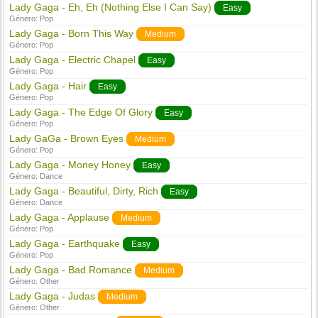
Lady Gaga - Eh, Eh (Nothing Else I Can Say)
Easy
Género:
Pop
Lady Gaga - Born This Way
Medium
Género:
Pop
Lady Gaga - Electric Chapel
Easy
Género:
Pop
Lady Gaga - Hair
Easy
Género:
Pop
Lady Gaga - The Edge Of Glory
Easy
Género:
Pop
Lady GaGa - Brown Eyes
Medium
Género:
Pop
Lady Gaga - Money Honey
Easy
Género:
Dance
Lady Gaga - Beautiful, Dirty, Rich
Easy
Género:
Dance
Lady Gaga - Applause
Medium
Género:
Pop
Lady Gaga - Earthquake
Easy
Género:
Pop
Lady Gaga - Bad Romance
Medium
Género:
Other
Lady Gaga - Judas
Medium
Género:
Other