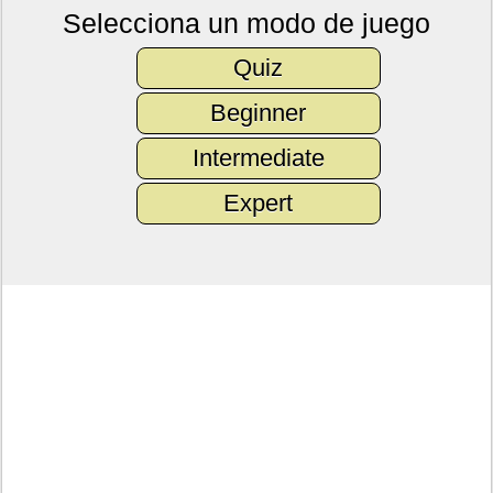
Selecciona un modo de juego
Quiz
Beginner
Intermediate
Expert