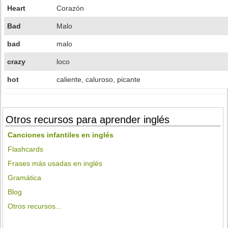
Heart
Corazón
Bad
Malo
bad
malo
crazy
loco
hot
caliente, caluroso, picante
Otros recursos para aprender inglés
Canciones infantiles en inglés
Flashcards
Frases más usadas en inglés
Gramática
Blog
Otros recursos...