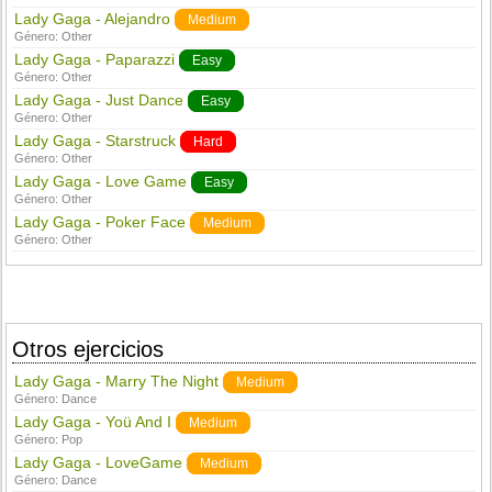
Lady Gaga - Alejandro
Medium
Género:
Other
Lady Gaga - Paparazzi
Easy
Género:
Other
Lady Gaga - Just Dance
Easy
Género:
Other
Lady Gaga - Starstruck
Hard
Género:
Other
Lady Gaga - Love Game
Easy
Género:
Other
Lady Gaga - Poker Face
Medium
Género:
Other
Otros ejercicios
Lady Gaga - Marry The Night
Medium
Género:
Dance
Lady Gaga - Yoü And I
Medium
Género:
Pop
Lady Gaga - LoveGame
Medium
Género:
Dance