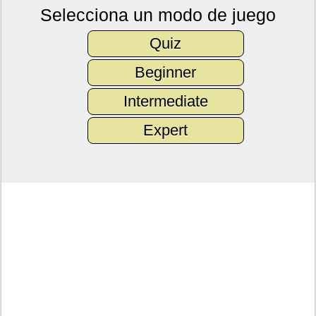
Selecciona un modo de juego
Quiz
Beginner
Intermediate
Expert