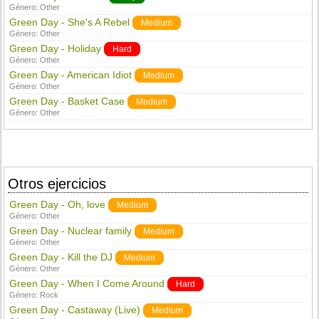
Género:
Other
Green Day - She's A Rebel
Medium
Género:
Other
Green Day - Holiday
Hard
Género:
Other
Green Day - American Idiot
Medium
Género:
Other
Green Day - Basket Case
Medium
Género:
Other
Otros ejercicios
Green Day - Oh, love
Medium
Género:
Other
Green Day - Nuclear family
Medium
Género:
Other
Green Day - Kill the DJ
Medium
Género:
Other
Green Day - When I Come Around
Hard
Género:
Rock
Green Day - Castaway (Live)
Medium