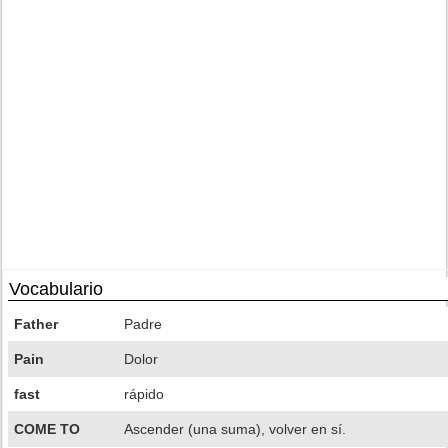
Vocabulario
Father
Padre
Pain
Dolor
fast
rápido
COME TO
Ascender (una suma), volver en sí.