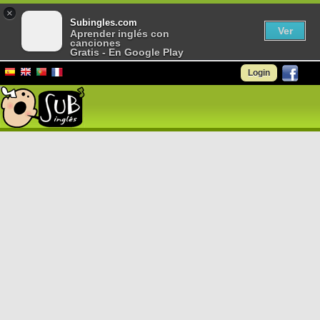
×
Subingles.com
Ver
Aprender inglés con
canciones
Gratis - En Google Play
Login