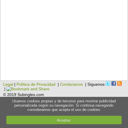
Legal
|
Política de Privacidad
|
Contáctanos
| Síguenos
|
© 2019 Subingles.com
Usamos cookies propias y de terceros para mostrar publicidad
personalizada según su navegación. Si continua navegando
consideramos que acepta el uso de cookies
Aceptar