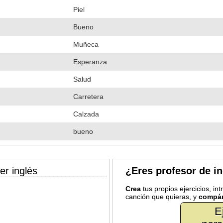
Piel
Bueno
Muñeca
Esperanza
Salud
Carretera
Calzada
bueno
er inglés
¿Eres profesor de i
Crea
tus propios ejercicios, in
canción que quieras, y
compár
E