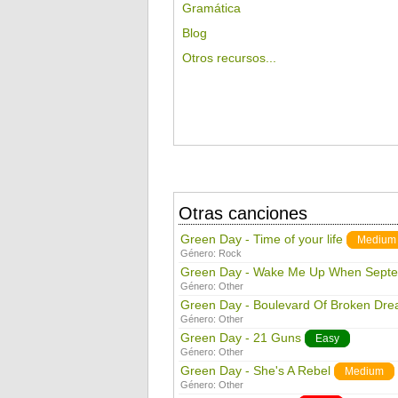
Gramática
Blog
Otros recursos...
Otras canciones
Green Day - Time of your life
Medium
Género:
Rock
Green Day - Wake Me Up When Sept
Género:
Other
Green Day - Boulevard Of Broken Dr
Género:
Other
Green Day - 21 Guns
Easy
Género:
Other
Green Day - She's A Rebel
Medium
Género:
Other