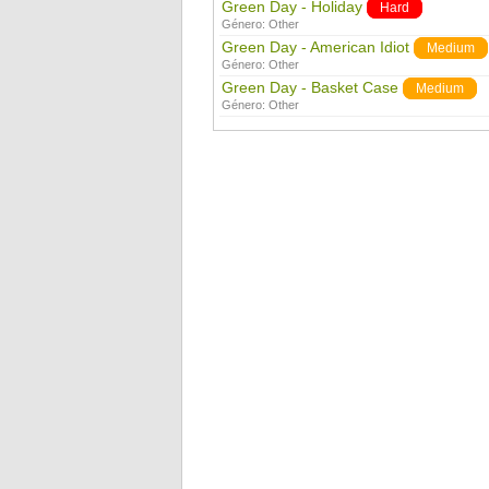
Green Day - Holiday
Hard
Género:
Other
Green Day - American Idiot
Medium
Género:
Other
Green Day - Basket Case
Medium
Género:
Other