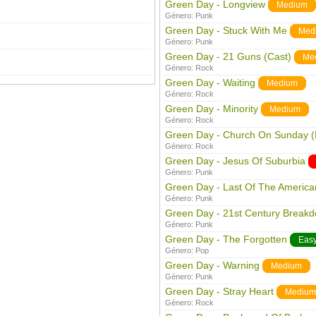
Green Day - Longview
Medium
Género:
Punk
Green Day - Stuck With Me
Med
Género:
Punk
Green Day - 21 Guns (Cast)
Me
Género:
Rock
Green Day - Waiting
Medium
Género:
Rock
Green Day - Minority
Medium
Género:
Rock
Green Day - Church On Sunday (
Género:
Rock
Green Day - Jesus Of Suburbia
Género:
Punk
Green Day - Last Of The American
Género:
Punk
Green Day - 21st Century Break
Género:
Punk
Green Day - The Forgotten
Eas
Género:
Pop
Green Day - Warning
Medium
Género:
Punk
Green Day - Stray Heart
Medium
Género:
Rock