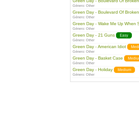
Green Day - Boulevard Of Broke
Género:
Other
Green Day - Boulevard Of Broke
Género:
Other
Green Day - Wake Me Up When 
Género:
Other
Green Day - 21 Guns
Easy
Género:
Other
Green Day - American Idiot
Med
Género:
Other
Green Day - Basket Case
Medi
Género:
Other
Green Day - Holiday
Medium
Género:
Other