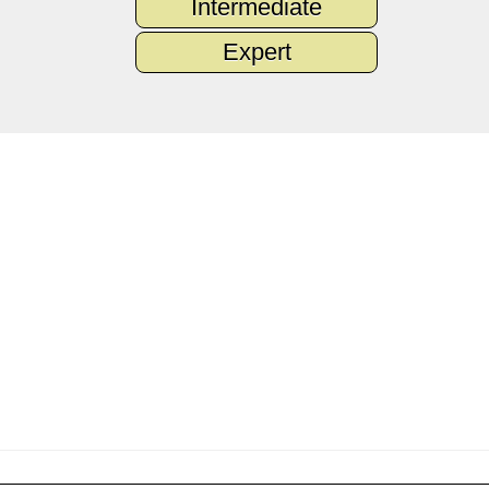
Intermediate
Expert