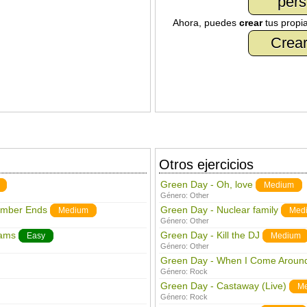
pers
Ahora, puedes
crear
tus propi
Crear
Otros ejercicios
Green Day - Oh, love
Medium
Género:
Other
ember Ends
Green Day - Nuclear family
Medium
Med
Género:
Other
eams
Green Day - Kill the DJ
Easy
Medium
Género:
Other
Green Day - When I Come Aroun
Género:
Rock
Green Day - Castaway (Live)
M
Género:
Rock