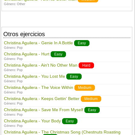
Género:
Other
Otros ejercicios
Christina Aguilera - Genie In A Bottle
Easy
Género:
Pop
Christina Aguilera - Hurt
Easy
Género:
Pop
Christina Aguilera - Ain't No Other Man
Hard
Género:
Pop
Christina Aguilera - You Lost Me
Easy
Género:
Pop
Christina Aguilera - The Voice Within
Medium
Género:
Pop
Christina Aguilera - Keeps Gettin' Better
Medium
Género:
Pop
Christina Aguilera - Save Me From Myself
Easy
Género:
Pop
Christina Aguilera - Your Body
Easy
Género:
Pop
Christina Aguilera - The Christmas Song (Chestnuts Roasting