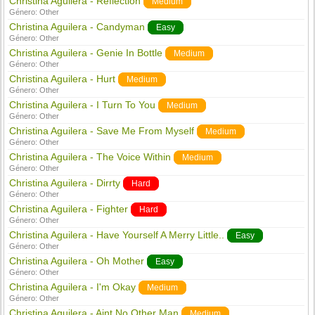
Christina Aguilera - Reflection
Medium
Género:
Other
Christina Aguilera - Candyman
Easy
Género:
Other
Christina Aguilera - Genie In Bottle
Medium
Género:
Other
Christina Aguilera - Hurt
Medium
Género:
Other
Christina Aguilera - I Turn To You
Medium
Género:
Other
Christina Aguilera - Save Me From Myself
Medium
Género:
Other
Christina Aguilera - The Voice Within
Medium
Género:
Other
Christina Aguilera - Dirrty
Hard
Género:
Other
Christina Aguilera - Fighter
Hard
Género:
Other
Christina Aguilera - Have Yourself A Merry Little..
Easy
Género:
Other
Christina Aguilera - Oh Mother
Easy
Género:
Other
Christina Aguilera - I'm Okay
Medium
Género:
Other
Christina Aguilera - Aint No Other Man
Medium