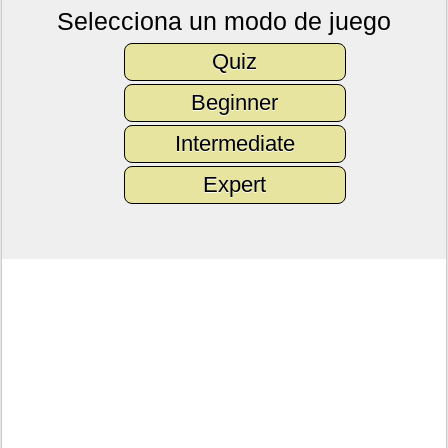
Selecciona un modo de juego
Quiz
Beginner
Intermediate
Expert