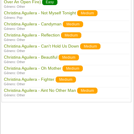
Over An Open Fire)
Easy
Género:
Other
Christina Aguilera - Not Myself Tonight
Medium
Género:
Pop
Christina Aguilera - Candyman
Medium
Género:
Other
Christina Aguilera - Reflection
Medium
Género:
Other
Christina Aguilera - Can't Hold Us Down
Medium
Género:
Other
Christina Aguilera - Beautiful
Medium
Género:
Other
Christina Aguilera - Oh Mother
Medium
Género:
Other
Christina Aguilera - Fighter
Medium
Género:
Other
Christina Aguilera - Aint No Other Man
Medium
Género:
Other