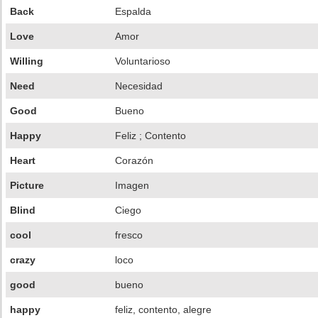
Back
Espalda
Love
Amor
Willing
Voluntarioso
Need
Necesidad
Good
Bueno
Happy
Feliz ; Contento
Heart
Corazón
Picture
Imagen
Blind
Ciego
cool
fresco
crazy
loco
good
bueno
happy
feliz, contento, alegre