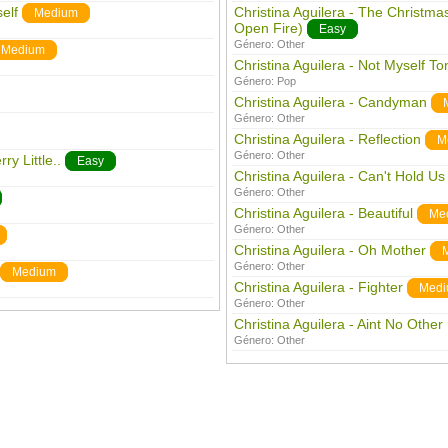
elf
Christina Aguilera - The Christm
Medium
Open Fire)
Easy
Género:
Other
Medium
Christina Aguilera - Not Myself To
Género:
Pop
Christina Aguilera - Candyman
Género:
Other
Christina Aguilera - Reflection
M
Género:
Other
ry Little..
Easy
Christina Aguilera - Can't Hold U
Género:
Other
Christina Aguilera - Beautiful
Me
Género:
Other
Christina Aguilera - Oh Mother
Género:
Other
Medium
Christina Aguilera - Fighter
Medi
Género:
Other
Christina Aguilera - Aint No Othe
Género:
Other