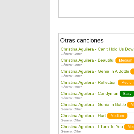
Otras canciones
Christina Aguilera - Can't Hold Us Dow
Género:
Other
Christina Aguilera - Beautiful
Medium
Género:
Other
Christina Aguilera - Genie In A Bottle
Género:
Other
Christina Aguilera - Reflection
Mediu
Género:
Other
Christina Aguilera - Candyman
Easy
Género:
Other
Christina Aguilera - Genie In Bottle
M
Género:
Other
Christina Aguilera - Hurt
Medium
Género:
Other
Christina Aguilera - I Turn To You
Me
Género:
Other