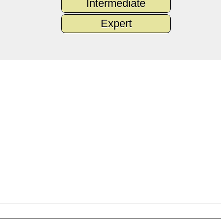
Intermediate
Expert