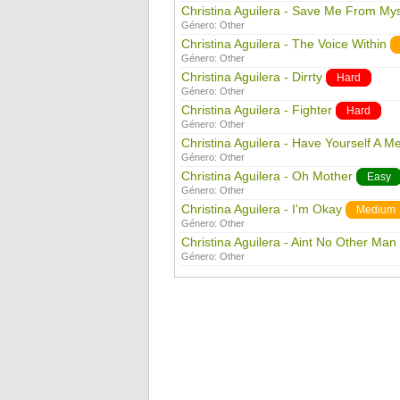
Christina Aguilera - Save Me From Mys
Género:
Other
Christina Aguilera - The Voice Within
Género:
Other
Christina Aguilera - Dirrty
Hard
Género:
Other
Christina Aguilera - Fighter
Hard
Género:
Other
Christina Aguilera - Have Yourself A Mer
Género:
Other
Christina Aguilera - Oh Mother
Easy
Género:
Other
Christina Aguilera - I'm Okay
Medium
Género:
Other
Christina Aguilera - Aint No Other Man
Género:
Other