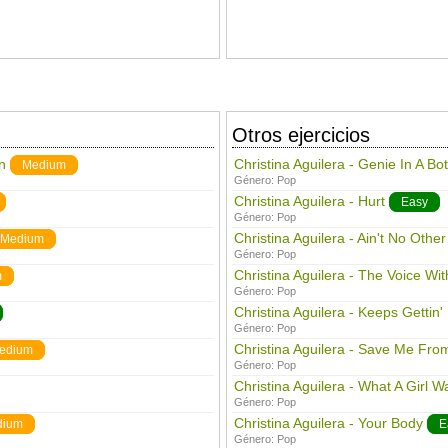
Otros ejercicios
n
Christina Aguilera - Genie In A Bot
Medium
Género:
Pop
Christina Aguilera - Hurt
Easy
Género:
Pop
Christina Aguilera - Ain't No Othe
Medium
Género:
Pop
Christina Aguilera - The Voice Wit
m
Género:
Pop
Christina Aguilera - Keeps Gettin' 
Género:
Pop
Christina Aguilera - Save Me Fro
edium
Género:
Pop
Christina Aguilera - What A Girl W
Género:
Pop
Christina Aguilera - Your Body
dium
E
Género:
Pop