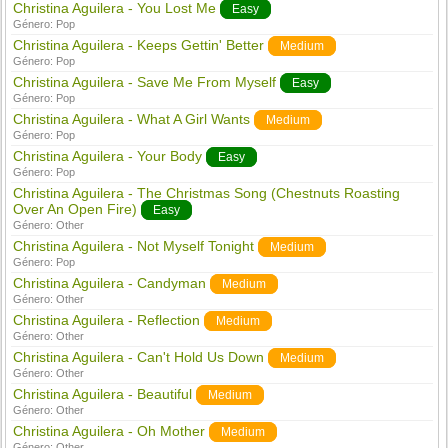
Christina Aguilera - You Lost Me
Easy
Género:
Pop
Christina Aguilera - Keeps Gettin' Better
Medium
Género:
Pop
Christina Aguilera - Save Me From Myself
Easy
Género:
Pop
Christina Aguilera - What A Girl Wants
Medium
Género:
Pop
Christina Aguilera - Your Body
Easy
Género:
Pop
Christina Aguilera - The Christmas Song (Chestnuts Roasting
Over An Open Fire)
Easy
Género:
Other
Christina Aguilera - Not Myself Tonight
Medium
Género:
Pop
Christina Aguilera - Candyman
Medium
Género:
Other
Christina Aguilera - Reflection
Medium
Género:
Other
Christina Aguilera - Can't Hold Us Down
Medium
Género:
Other
Christina Aguilera - Beautiful
Medium
Género:
Other
Christina Aguilera - Oh Mother
Medium
Género:
Other