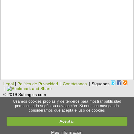
Legal
|
Política de Privacidad
|
Contáctanos
| Síguenos
|
© 2019 Subingles.com
Usamos cookies propias y de terceros para mostrar publicidad
personalizada según su navegación. Si continua navegando
consideramos que acepta el uso de cookies
Aceptar
Más información