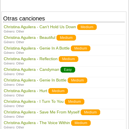
Otras canciones
Christina Aguilera - Can't Hold Us Down
Medium
Género:
Other
Christina Aguilera - Beautiful
Medium
Género:
Other
Christina Aguilera - Genie In A Bottle
Medium
Género:
Other
Christina Aguilera - Reflection
Medium
Género:
Other
Christina Aguilera - Candyman
Easy
Género:
Other
Christina Aguilera - Genie In Bottle
Medium
Género:
Other
Christina Aguilera - Hurt
Medium
Género:
Other
Christina Aguilera - I Turn To You
Medium
Género:
Other
Christina Aguilera - Save Me From Myself
Medium
Género:
Other
Christina Aguilera - The Voice Within
Medium
Género:
Other