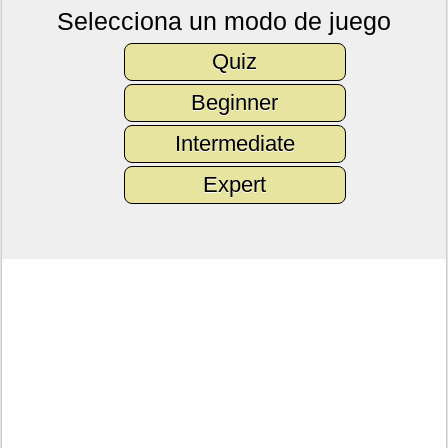
Selecciona un modo de juego
Quiz
Beginner
Intermediate
Expert