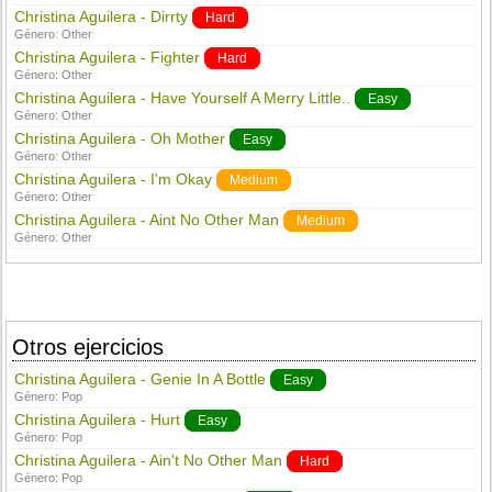
Christina Aguilera - Dirrty
Hard
Género:
Other
Christina Aguilera - Fighter
Hard
Género:
Other
Christina Aguilera - Have Yourself A Merry Little..
Easy
Género:
Other
Christina Aguilera - Oh Mother
Easy
Género:
Other
Christina Aguilera - I'm Okay
Medium
Género:
Other
Christina Aguilera - Aint No Other Man
Medium
Género:
Other
Otros ejercicios
Christina Aguilera - Genie In A Bottle
Easy
Género:
Pop
Christina Aguilera - Hurt
Easy
Género:
Pop
Christina Aguilera - Ain't No Other Man
Hard
Género:
Pop