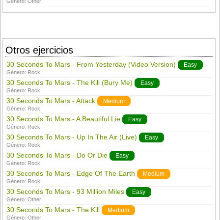
Género:
Other
Otros ejercicios
30 Seconds To Mars - From Yesterday (Video Version)
Easy
Género:
Rock
30 Seconds To Mars - The Kill (Bury Me)
Easy
Género:
Rock
30 Seconds To Mars - Attack
Medium
Género:
Rock
30 Seconds To Mars - A Beautiful Lie
Easy
Género:
Rock
30 Seconds To Mars - Up In The Air (Live)
Easy
Género:
Rock
30 Seconds To Mars - Do Or Die
Easy
Género:
Rock
30 Seconds To Mars - Edge Of The Earth
Medium
Género:
Rock
30 Seconds To Mars - 93 Million Miles
Easy
Género:
Other
30 Seconds To Mars - The Kill
Medium
Género:
Other