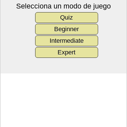
Selecciona un modo de juego
Quiz
Beginner
Intermediate
Expert