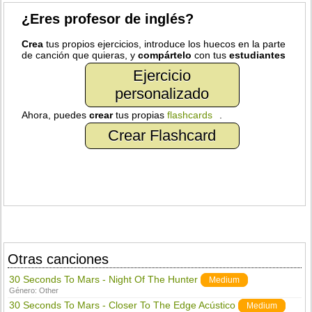
¿Eres profesor de inglés?
Crea
tus propios ejercicios, introduce los huecos en la parte
de canción que quieras, y
compártelo
con tus
estudiantes
Ejercicio
personalizado
Ahora, puedes
crear
tus propias
flashcards
.
Crear Flashcard
Otras canciones
30 Seconds To Mars - Night Of The Hunter
Medium
Género:
Other
30 Seconds To Mars - Closer To The Edge Acústico
Medium