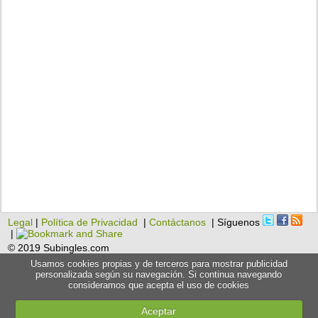
Legal
|
Política de Privacidad
|
Contáctanos
| Síguenos
|
© 2019 Subingles.com
Usamos cookies propias y de terceros para mostrar publicidad
personalizada según su navegación. Si continua navegando
consideramos que acepta el uso de cookies
Aceptar