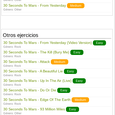
Género:
Other
30 Seconds To Mars - From Yesterday
Medium
Género:
Other
Otros ejercicios
30 Seconds To Mars - From Yesterday (Video Version)
Easy
Género:
Rock
30 Seconds To Mars - The Kill (Bury Me)
Easy
Género:
Rock
30 Seconds To Mars - Attack
Medium
Género:
Rock
30 Seconds To Mars - A Beautiful Lie
Easy
Género:
Rock
30 Seconds To Mars - Up In The Air (Live)
Easy
Género:
Rock
30 Seconds To Mars - Do Or Die
Easy
Género:
Rock
30 Seconds To Mars - Edge Of The Earth
Medium
Género:
Rock
30 Seconds To Mars - 93 Million Miles
Easy
Género:
Other