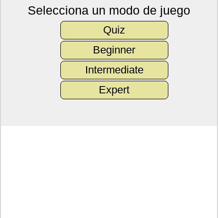
Selecciona un modo de juego
Quiz
Beginner
Intermediate
Expert