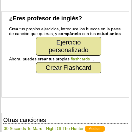
¿Eres profesor de inglés?
Crea
tus propios ejercicios, introduce los huecos en la parte
de canción que quieras, y
compártelo
con tus
estudiantes
Ejercicio
personalizado
Ahora, puedes
crear
tus propias
flashcards
.
Crear Flashcard
Otras canciones
30 Seconds To Mars - Night Of The Hunter
Medium