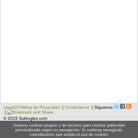
Legal
|
Política de Privacidad
|
Contáctanos
| Síguenos
|
© 2019 Subingles.com
Usamos cookies propias y de terceros para mostrar publicidad
personalizada según su navegación. Si continua navegando
consideramos que acepta el uso de cookies