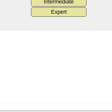
Intermediate
Expert