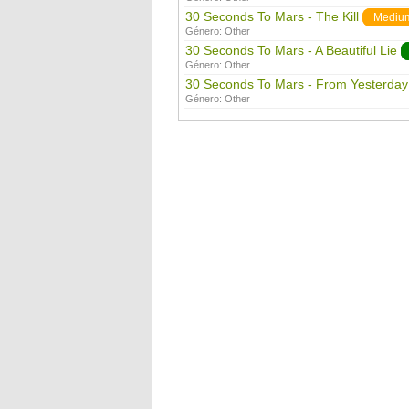
30 Seconds To Mars - The Kill
Mediu
Género:
Other
30 Seconds To Mars - A Beautiful Lie
Género:
Other
30 Seconds To Mars - From Yesterday
Género:
Other