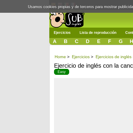
Usamos cookies propias y de terceros para mostrar publici
Ejercicios
Lista de reproducción
Cont
A
B
C
D
E
F
G
Home
>
Ejercicios
>
Ejercicios de inglé
Ejercicio de inglés con la canc
Easy