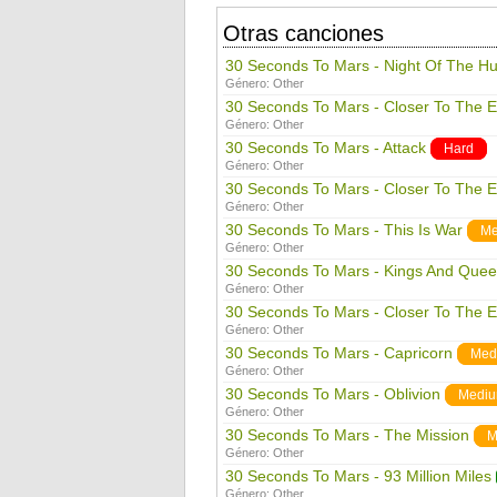
Otras canciones
30 Seconds To Mars - Night Of The Hu
Género:
Other
30 Seconds To Mars - Closer To The E
Género:
Other
30 Seconds To Mars - Attack
Hard
Género:
Other
30 Seconds To Mars - Closer To The 
Género:
Other
30 Seconds To Mars - This Is War
Me
Género:
Other
30 Seconds To Mars - Kings And Que
Género:
Other
30 Seconds To Mars - Closer To The E
Género:
Other
30 Seconds To Mars - Capricorn
Med
Género:
Other
30 Seconds To Mars - Oblivion
Medi
Género:
Other
30 Seconds To Mars - The Mission
M
Género:
Other
30 Seconds To Mars - 93 Million Miles
Género:
Other