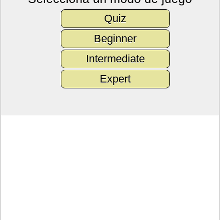
Quiz
Beginner
Intermediate
Expert