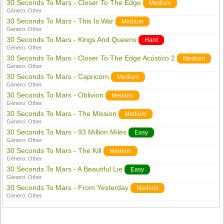
30 Seconds To Mars - Closer To The Edge
Medium
Género:
Other
30 Seconds To Mars - This Is War
Medium
Género:
Other
30 Seconds To Mars - Kings And Queens
Hard
Género:
Other
30 Seconds To Mars - Closer To The Edge Acústico 2
Medium
Género:
Other
30 Seconds To Mars - Capricorn
Medium
Género:
Other
30 Seconds To Mars - Oblivion
Medium
Género:
Other
30 Seconds To Mars - The Mission
Medium
Género:
Other
30 Seconds To Mars - 93 Million Miles
Easy
Género:
Other
30 Seconds To Mars - The Kill
Medium
Género:
Other
30 Seconds To Mars - A Beautiful Lie
Easy
Género:
Other
30 Seconds To Mars - From Yesterday
Medium
Género:
Other