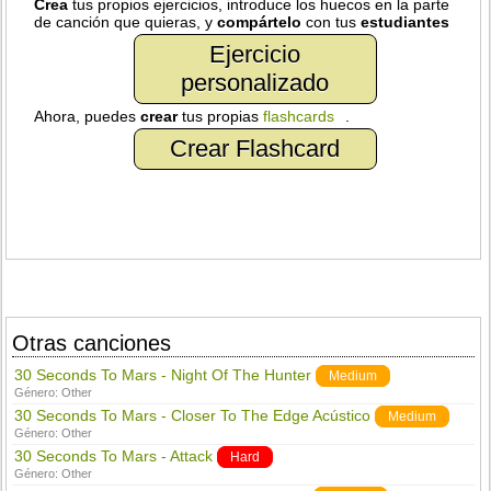
Crea
tus propios ejercicios, introduce los huecos en la parte
de canción que quieras, y
compártelo
con tus
estudiantes
Ejercicio
personalizado
Ahora, puedes
crear
tus propias
flashcards
.
Crear Flashcard
Otras canciones
30 Seconds To Mars - Night Of The Hunter
Medium
Género:
Other
30 Seconds To Mars - Closer To The Edge Acústico
Medium
Género:
Other
30 Seconds To Mars - Attack
Hard
Género:
Other