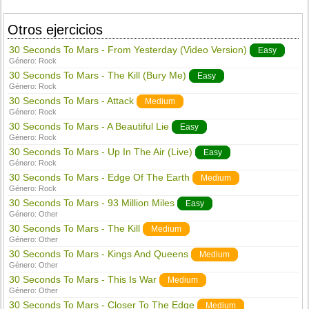
Otros ejercicios
30 Seconds To Mars - From Yesterday (Video Version)
Easy
Género:
Rock
30 Seconds To Mars - The Kill (Bury Me)
Easy
Género:
Rock
30 Seconds To Mars - Attack
Medium
Género:
Rock
30 Seconds To Mars - A Beautiful Lie
Easy
Género:
Rock
30 Seconds To Mars - Up In The Air (Live)
Easy
Género:
Rock
30 Seconds To Mars - Edge Of The Earth
Medium
Género:
Rock
30 Seconds To Mars - 93 Million Miles
Easy
Género:
Other
30 Seconds To Mars - The Kill
Medium
Género:
Other
30 Seconds To Mars - Kings And Queens
Medium
Género:
Other
30 Seconds To Mars - This Is War
Medium
Género:
Other
30 Seconds To Mars - Closer To The Edge
Medium