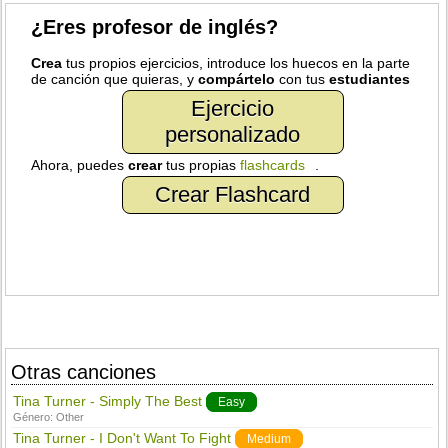
¿Eres profesor de inglés?
Crea
tus propios ejercicios, introduce los huecos en la parte
de canción que quieras, y
compártelo
con tus
estudiantes
Ejercicio
personalizado
Ahora, puedes
crear
tus propias
flashcards
.
Crear Flashcard
Otras canciones
Tina Turner - Simply The Best
Easy
Género:
Other
Tina Turner - I Don't Want To Fight
Medium