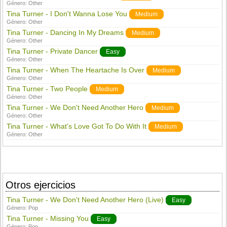
Género:
Other
Tina Turner - I Don't Wanna Lose You
Medium
Género:
Other
Tina Turner - Dancing In My Dreams
Medium
Género:
Other
Tina Turner - Private Dancer
Easy
Género:
Other
Tina Turner - When The Heartache Is Over
Medium
Género:
Other
Tina Turner - Two People
Medium
Género:
Other
Tina Turner - We Don't Need Another Hero
Medium
Género:
Other
Tina Turner - What's Love Got To Do With It
Medium
Género:
Other
Otros ejercicios
Tina Turner - We Don't Need Another Hero (Live)
Easy
Género:
Pop
Tina Turner - Missing You
Easy
Género:
Pop