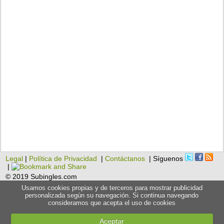
Legal
|
Política de Privacidad
|
Contáctanos
| Síguenos
|
© 2019 Subingles.com
Usamos cookies propias y de terceros para mostrar publicidad
personalizada según su navegación. Si continua navegando
consideramos que acepta el uso de cookies
Aceptar