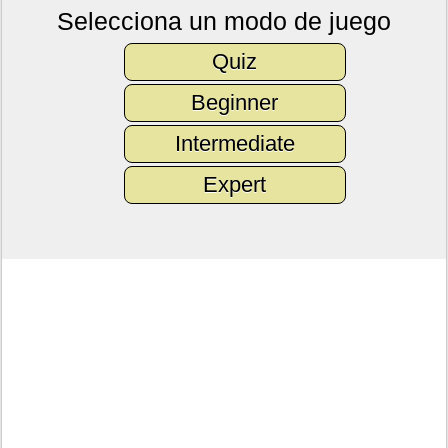
Selecciona un modo de juego
Quiz
Beginner
Intermediate
Expert