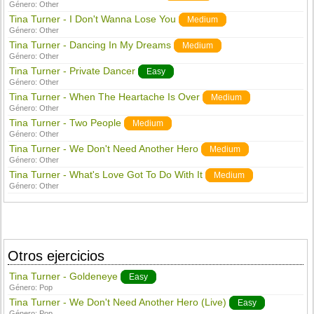
Género:
Other
Tina Turner - I Don't Wanna Lose You
Medium
Género:
Other
Tina Turner - Dancing In My Dreams
Medium
Género:
Other
Tina Turner - Private Dancer
Easy
Género:
Other
Tina Turner - When The Heartache Is Over
Medium
Género:
Other
Tina Turner - Two People
Medium
Género:
Other
Tina Turner - We Don't Need Another Hero
Medium
Género:
Other
Tina Turner - What's Love Got To Do With It
Medium
Género:
Other
Otros ejercicios
Tina Turner - Goldeneye
Easy
Género:
Pop
Tina Turner - We Don't Need Another Hero (Live)
Easy
Género:
Pop