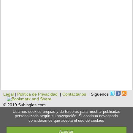
Legal
|
Política de Privacidad
|
Contáctanos
| Síguenos
|
© 2019 Subingles.com
Usamos cookies propias y de terceros para mostrar publicidad
personalizada según su navegación. Si continua navegando
consideramos que acepta el uso de cookies
Aceptar