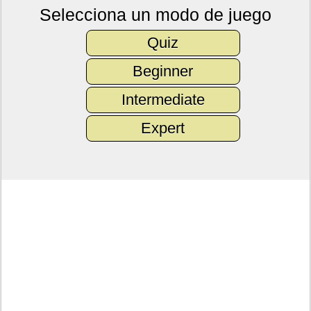
Selecciona un modo de juego
Quiz
Beginner
Intermediate
Expert