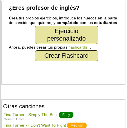
¿Eres profesor de inglés?
Crea
tus propios ejercicios, introduce los huecos en la parte
de canción que quieras, y
compártelo
con tus
estudiantes
Ejercicio
personalizado
Ahora, puedes
crear
tus propias
flashcards
.
Crear Flashcard
Otras canciones
Tina Turner - Simply The Best
Easy
Género:
Other
Tina Turner - I Don't Want To Fight
Medium