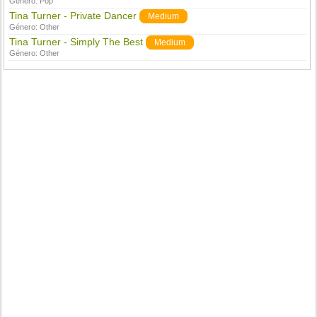
Género:
Pop
Tina Turner - Private Dancer
Medium
Género:
Other
Tina Turner - Simply The Best
Medium
Género:
Other