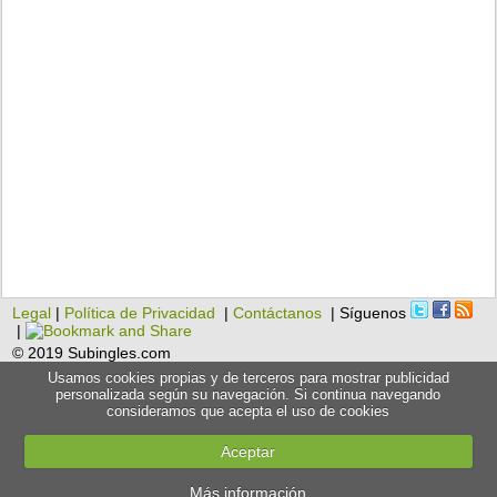
Legal
|
Política de Privacidad
|
Contáctanos
| Síguenos
|
© 2019 Subingles.com
Usamos cookies propias y de terceros para mostrar publicidad
personalizada según su navegación. Si continua navegando
consideramos que acepta el uso de cookies
Aceptar
Más información