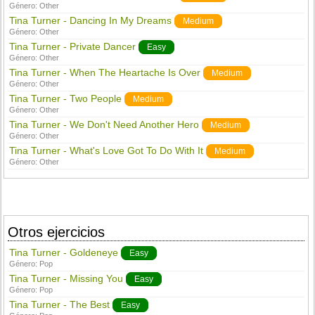
Género:
Other
Tina Turner - Dancing In My Dreams
Medium
Género:
Other
Tina Turner - Private Dancer
Easy
Género:
Other
Tina Turner - When The Heartache Is Over
Medium
Género:
Other
Tina Turner - Two People
Medium
Género:
Other
Tina Turner - We Don't Need Another Hero
Medium
Género:
Other
Tina Turner - What's Love Got To Do With It
Medium
Género:
Other
Otros ejercicios
Tina Turner - Goldeneye
Easy
Género:
Pop
Tina Turner - Missing You
Easy
Género:
Pop
Tina Turner - The Best
Easy