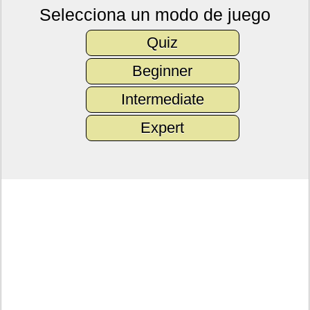
Selecciona un modo de juego
Quiz
Beginner
Intermediate
Expert