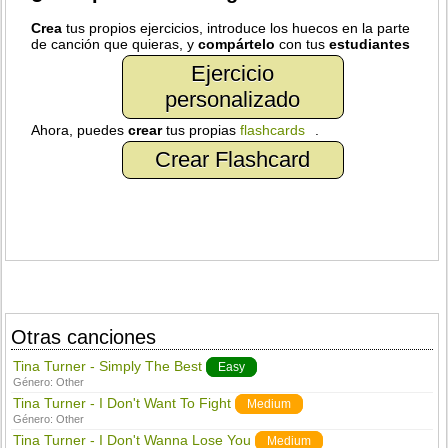
Crea
tus propios ejercicios, introduce los huecos en la parte
de canción que quieras, y
compártelo
con tus
estudiantes
Ejercicio
personalizado
Ahora, puedes
crear
tus propias
flashcards
.
Crear Flashcard
Otras canciones
Tina Turner - Simply The Best
Easy
Género:
Other
Tina Turner - I Don't Want To Fight
Medium
Género:
Other
Tina Turner - I Don't Wanna Lose You
Medium