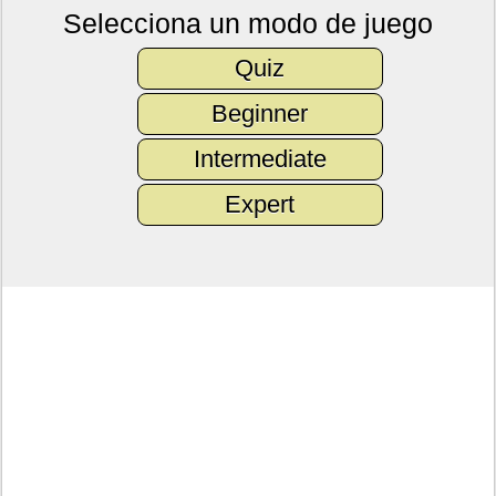
Selecciona un modo de juego
Quiz
Beginner
Intermediate
Expert