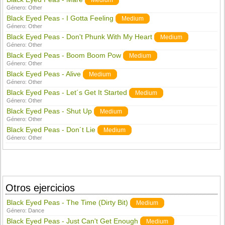
Medium
Género:
Other
Black Eyed Peas - I Gotta Feeling
Medium
Género:
Other
Black Eyed Peas - Don't Phunk With My Heart
Medium
Género:
Other
Black Eyed Peas - Boom Boom Pow
Medium
Género:
Other
Black Eyed Peas - Alive
Medium
Género:
Other
Black Eyed Peas - Let´s Get It Started
Medium
Género:
Other
Black Eyed Peas - Shut Up
Medium
Género:
Other
Black Eyed Peas - Don´t Lie
Medium
Género:
Other
Otros ejercicios
Black Eyed Peas - The Time (Dirty Bit)
Medium
Género:
Dance
Black Eyed Peas - Just Can't Get Enough
Medium