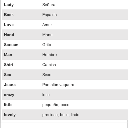
Lady
Señora
Back
Espalda
Love
Amor
Hand
Mano
Scream
Grito
Man
Hombre
Shirt
Camisa
Sex
Sexo
Jeans
Pantalón vaquero
crazy
loco
little
pequeño, poco
lovely
precioso, bello, lindo