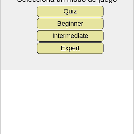
Quiz
Beginner
Intermediate
Expert