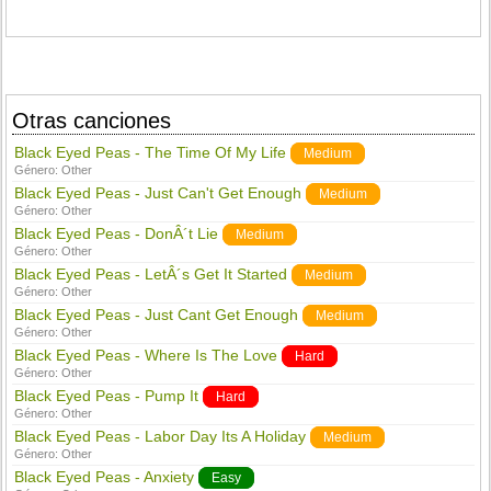
Otras canciones
Black Eyed Peas - The Time Of My Life
Medium
Género:
Other
Black Eyed Peas - Just Can't Get Enough
Medium
Género:
Other
Black Eyed Peas - DonÂ´t Lie
Medium
Género:
Other
Black Eyed Peas - LetÂ´s Get It Started
Medium
Género:
Other
Black Eyed Peas - Just Cant Get Enough
Medium
Género:
Other
Black Eyed Peas - Where Is The Love
Hard
Género:
Other
Black Eyed Peas - Pump It
Hard
Género:
Other
Black Eyed Peas - Labor Day Its A Holiday
Medium
Género:
Other
Black Eyed Peas - Anxiety
Easy