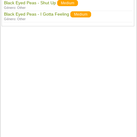
Black Eyed Peas - Shut Up
Medium
Género:
Other
Black Eyed Peas - I Gotta Feeling
Medium
Género:
Other