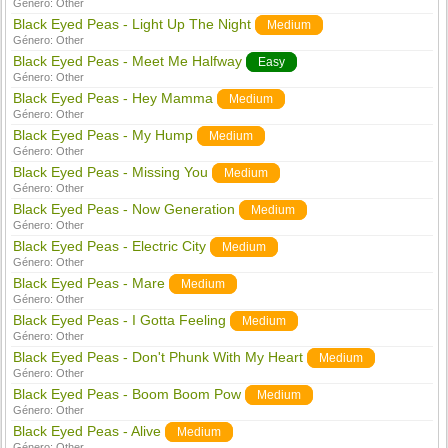
Género:
Other
Black Eyed Peas - Light Up The Night
Medium
Género:
Other
Black Eyed Peas - Meet Me Halfway
Easy
Género:
Other
Black Eyed Peas - Hey Mamma
Medium
Género:
Other
Black Eyed Peas - My Hump
Medium
Género:
Other
Black Eyed Peas - Missing You
Medium
Género:
Other
Black Eyed Peas - Now Generation
Medium
Género:
Other
Black Eyed Peas - Electric City
Medium
Género:
Other
Black Eyed Peas - Mare
Medium
Género:
Other
Black Eyed Peas - I Gotta Feeling
Medium
Género:
Other
Black Eyed Peas - Don't Phunk With My Heart
Medium
Género:
Other
Black Eyed Peas - Boom Boom Pow
Medium
Género:
Other
Black Eyed Peas - Alive
Medium
Género:
Other