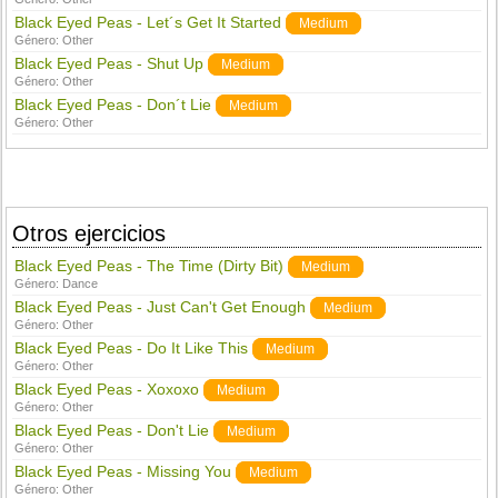
Black Eyed Peas - Let´s Get It Started
Medium
Género:
Other
Black Eyed Peas - Shut Up
Medium
Género:
Other
Black Eyed Peas - Don´t Lie
Medium
Género:
Other
Otros ejercicios
Black Eyed Peas - The Time (Dirty Bit)
Medium
Género:
Dance
Black Eyed Peas - Just Can't Get Enough
Medium
Género:
Other
Black Eyed Peas - Do It Like This
Medium
Género:
Other
Black Eyed Peas - Xoxoxo
Medium
Género:
Other
Black Eyed Peas - Don't Lie
Medium
Género:
Other
Black Eyed Peas - Missing You
Medium
Género:
Other