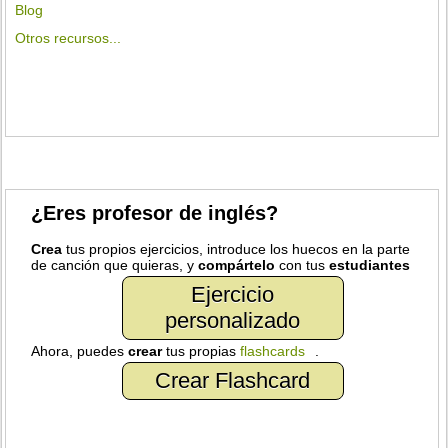
Blog
Otros recursos...
¿Eres profesor de inglés?
Crea
tus propios ejercicios, introduce los huecos en la parte
de canción que quieras, y
compártelo
con tus
estudiantes
Ejercicio
personalizado
Ahora, puedes
crear
tus propias
flashcards
.
Crear Flashcard