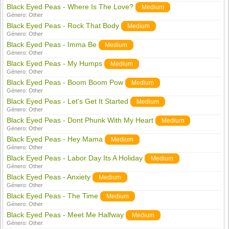
Black Eyed Peas - Where Is The Love?
Medium
Género:
Other
Black Eyed Peas - Rock That Body
Medium
Género:
Other
Black Eyed Peas - Imma Be
Medium
Género:
Other
Black Eyed Peas - My Humps
Medium
Género:
Other
Black Eyed Peas - Boom Boom Pow
Medium
Género:
Other
Black Eyed Peas - Let's Get It Started
Medium
Género:
Other
Black Eyed Peas - Dont Phunk With My Heart
Medium
Género:
Other
Black Eyed Peas - Hey Mama
Medium
Género:
Other
Black Eyed Peas - Labor Day Its A Holiday
Medium
Género:
Other
Black Eyed Peas - Anxiety
Medium
Género:
Other
Black Eyed Peas - The Time
Medium
Género:
Other
Black Eyed Peas - Meet Me Halfway
Medium
Género:
Other