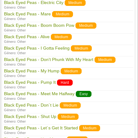
Black Eyed Peas - Electric City
Medium
Género:
Other
Black Eyed Peas - Mare
Medium
Género:
Other
Black Eyed Peas - Boom Boom Pow
Medium
Género:
Other
Black Eyed Peas - Alive
Medium
Género:
Other
Black Eyed Peas - I Gotta Feeling
Medium
Género:
Other
Black Eyed Peas - Don't Phunk With My Heart
Medium
Género:
Other
Black Eyed Peas - My Hump
Medium
Género:
Other
Black Eyed Peas - Pump It
Hard
Género:
Other
Black Eyed Peas - Meet Me Halfway
Easy
Género:
Other
Black Eyed Peas - Don´t Lie
Medium
Género:
Other
Black Eyed Peas - Shut Up
Medium
Género:
Other
Black Eyed Peas - Let´s Get It Started
Medium
Género:
Other