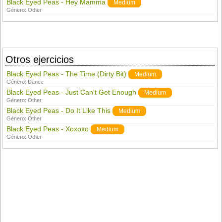
Black Eyed Peas - Hey Mamma
Medium
Género:
Other
Otros ejercicios
Black Eyed Peas - The Time (Dirty Bit)
Medium
Género:
Dance
Black Eyed Peas - Just Can't Get Enough
Medium
Género:
Other
Black Eyed Peas - Do It Like This
Medium
Género:
Other
Black Eyed Peas - Xoxoxo
Medium
Género:
Other