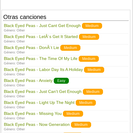
Otras canciones
Black Eyed Peas - Just Cant Get Enough
Medium
Género:
Other
Black Eyed Peas - LetÂ´s Get It Started
Medium
Género:
Other
Black Eyed Peas - DonÂ´t Lie
Medium
Género:
Other
Black Eyed Peas - The Time Of My Life
Medium
Género:
Other
Black Eyed Peas - Labor Day Its A Holiday
Medium
Género:
Other
Black Eyed Peas - Anxiety
Easy
Género:
Other
Black Eyed Peas - Just Can't Get Enough
Medium
Género:
Other
Black Eyed Peas - Light Up The Night
Medium
Género:
Other
Black Eyed Peas - Missing You
Medium
Género:
Other
Black Eyed Peas - Now Generation
Medium
Género:
Other