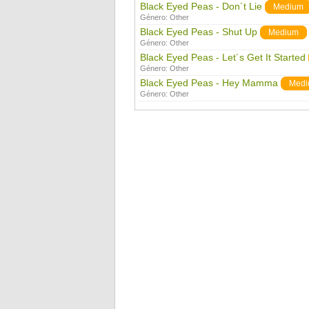
Black Eyed Peas - Don´t Lie
Medium
Género:
Other
Black Eyed Peas - Shut Up
Medium
Género:
Other
Black Eyed Peas - Let´s Get It Started
Género:
Other
Black Eyed Peas - Hey Mamma
Med
Género:
Other