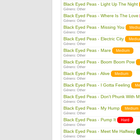
Black Eyed Peas - Light Up The Night
Género:
Other
Black Eyed Peas - Where Is The Love
Género:
Other
Black Eyed Peas - Missing You
Medi
Género:
Other
Black Eyed Peas - Electric City
Medi
Género:
Other
Black Eyed Peas - Mare
Medium
Género:
Other
Black Eyed Peas - Boom Boom Pow
Género:
Other
Black Eyed Peas - Alive
Medium
Género:
Other
Black Eyed Peas - I Gotta Feeling
Me
Género:
Other
Black Eyed Peas - Don't Phunk With M
Género:
Other
Black Eyed Peas - My Hump
Medium
Género:
Other
Black Eyed Peas - Pump It
Hard
Género:
Other
Black Eyed Peas - Meet Me Halfway
Género:
Other