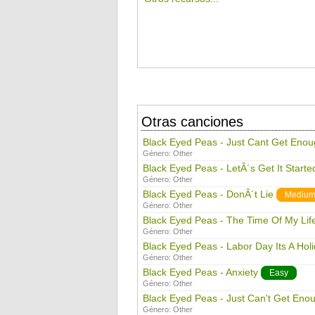
Otras canciones
Black Eyed Peas - Just Cant Get Eno
Género:
Other
Black Eyed Peas - LetÂ´s Get It Starte
Género:
Other
Black Eyed Peas - DonÂ´t Lie
Mediu
Género:
Other
Black Eyed Peas - The Time Of My Lif
Género:
Other
Black Eyed Peas - Labor Day Its A Hol
Género:
Other
Black Eyed Peas - Anxiety
Easy
Género:
Other
Black Eyed Peas - Just Can't Get Eno
Género:
Other