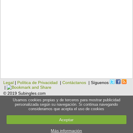
Legal
|
Política de Privacidad
|
Contáctanos
| Síguenos
|
© 2019 Subingles.com
Usamos cookies propias y de terceros para mostrar publicidad
personalizada según su navegación. Si continua navegando
consideramos que acepta el uso de cookies
Aceptar
Más información