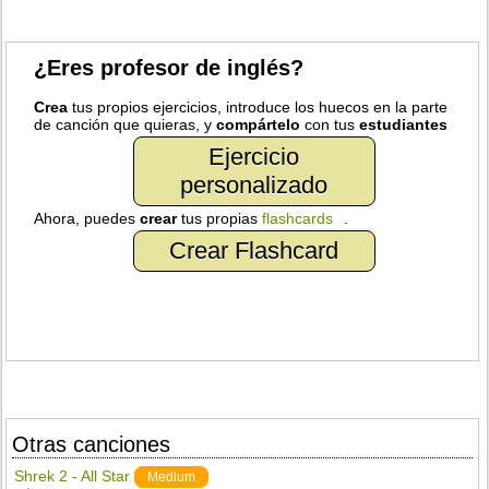
¿Eres profesor de inglés?
Crea
tus propios ejercicios, introduce los huecos en la parte
de canción que quieras, y
compártelo
con tus
estudiantes
Ejercicio
personalizado
Ahora, puedes
crear
tus propias
flashcards
.
Crear Flashcard
Otras canciones
Shrek 2 - All Star
Medium