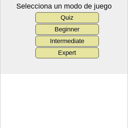
Selecciona un modo de juego
Quiz
Beginner
Intermediate
Expert