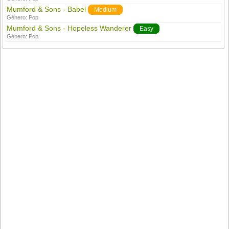
Mumford & Sons - Babel
Medium
Género:
Pop
Mumford & Sons - Hopeless Wanderer
Easy
Género:
Pop