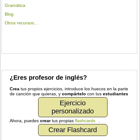
Gramática
Blog
Otros recursos...
¿Eres profesor de inglés?
Crea
tus propios ejercicios, introduce los huecos en la parte
de canción que quieras, y
compártelo
con tus
estudiantes
Ejercicio
personalizado
Ahora, puedes
crear
tus propias
flashcards
.
Crear Flashcard