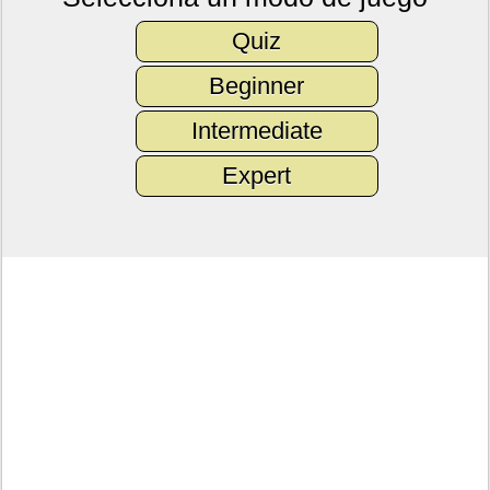
Quiz
Beginner
Intermediate
Expert