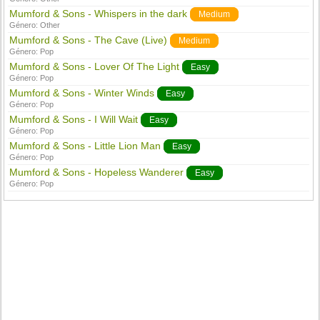
Mumford & Sons - Whispers in the dark
Medium
Género:
Other
Mumford & Sons - The Cave (Live)
Medium
Género:
Pop
Mumford & Sons - Lover Of The Light
Easy
Género:
Pop
Mumford & Sons - Winter Winds
Easy
Género:
Pop
Mumford & Sons - I Will Wait
Easy
Género:
Pop
Mumford & Sons - Little Lion Man
Easy
Género:
Pop
Mumford & Sons - Hopeless Wanderer
Easy
Género:
Pop