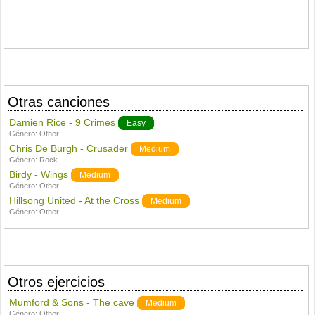
Otras canciones
Damien Rice - 9 Crimes
Easy
Género:
Other
Chris De Burgh - Crusader
Medium
Género:
Rock
Birdy - Wings
Medium
Género:
Other
Hillsong United - At the Cross
Medium
Género:
Other
Otros ejercicios
Mumford & Sons - The cave
Medium
Género:
Other