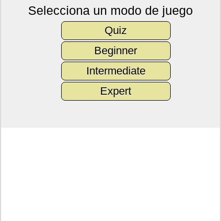
Selecciona un modo de juego
Quiz
Beginner
Intermediate
Expert