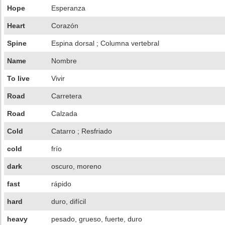
Hope
Esperanza
Heart
Corazón
Spine
Espina dorsal ; Columna vertebral
Name
Nombre
To live
Vivir
Road
Carretera
Road
Calzada
Cold
Catarro ; Resfriado
cold
frío
dark
oscuro, moreno
fast
rápido
hard
duro, difícil
heavy
pesado, grueso, fuerte, duro