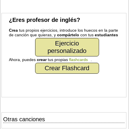
¿Eres profesor de inglés?
Crea
tus propios ejercicios, introduce los huecos en la parte
de canción que quieras, y
compártelo
con tus
estudiantes
Ejercicio
personalizado
Ahora, puedes
crear
tus propias
flashcards
.
Crear Flashcard
Otras canciones