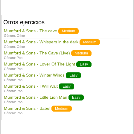
Otros ejercicios
Mumford & Sons - The cave
Medium
Género:
Other
Mumford & Sons - Whispers in the dark
Medium
Género:
Other
Mumford & Sons - The Cave (Live)
Medium
Género:
Pop
Mumford & Sons - Lover Of The Light
Easy
Género:
Pop
Mumford & Sons - Winter Winds
Easy
Género:
Pop
Mumford & Sons - I Will Wait
Easy
Género:
Pop
Mumford & Sons - Little Lion Man
Easy
Género:
Pop
Mumford & Sons - Babel
Medium
Género:
Pop