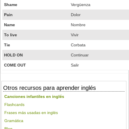
Shame
Vergüenza
Pain
Dolor
Name
Nombre
To live
Vivir
Tie
Corbata
HOLD ON
Continuar
COME OUT
Salir
Otros recursos para aprender inglés
Canciones infantiles en inglés
Flashcards
Frases más usadas en inglés
Gramática
Blog