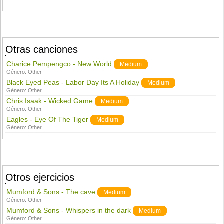
Otras canciones
Charice Pempengco - New World
Medium
Género:
Other
Black Eyed Peas - Labor Day Its A Holiday
Medium
Género:
Other
Chris Isaak - Wicked Game
Medium
Género:
Other
Eagles - Eye Of The Tiger
Medium
Género:
Other
Otros ejercicios
Mumford & Sons - The cave
Medium
Género:
Other
Mumford & Sons - Whispers in the dark
Medium
Género:
Other