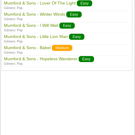
Mumford & Sons - Lover Of The Light
Easy
Género:
Pop
Mumford & Sons - Winter Winds
Easy
Género:
Pop
Mumford & Sons - I Will Wait
Easy
Género:
Pop
Mumford & Sons - Little Lion Man
Easy
Género:
Pop
Mumford & Sons - Babel
Medium
Género:
Pop
Mumford & Sons - Hopeless Wanderer
Easy
Género:
Pop