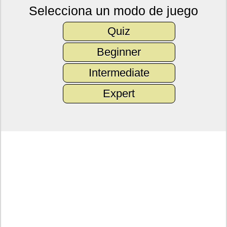
Selecciona un modo de juego
Quiz
Beginner
Intermediate
Expert