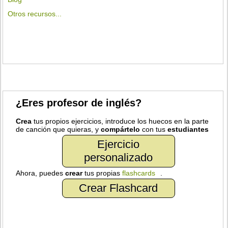
Otros recursos...
¿Eres profesor de inglés?
Crea
tus propios ejercicios, introduce los huecos en la parte
de canción que quieras, y
compártelo
con tus
estudiantes
Ejercicio
personalizado
Ahora, puedes
crear
tus propias
flashcards
.
Crear Flashcard