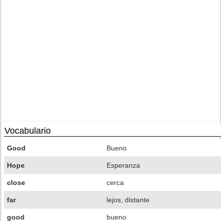
Vocabulario
Good
Bueno
Hope
Esperanza
close
cerca
far
lejos, distante
good
bueno