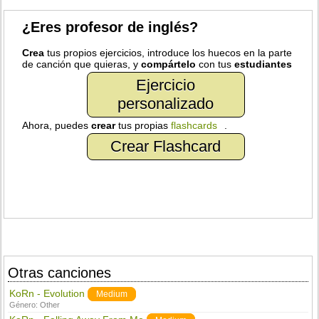
¿Eres profesor de inglés?
Crea
tus propios ejercicios, introduce los huecos en la parte
de canción que quieras, y
compártelo
con tus
estudiantes
Ejercicio
personalizado
Ahora, puedes
crear
tus propias
flashcards
.
Crear Flashcard
Otras canciones
KoRn - Evolution
Medium
Género:
Other