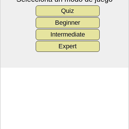
Quiz
Beginner
Intermediate
Expert