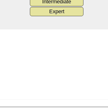
Intermediate
Expert