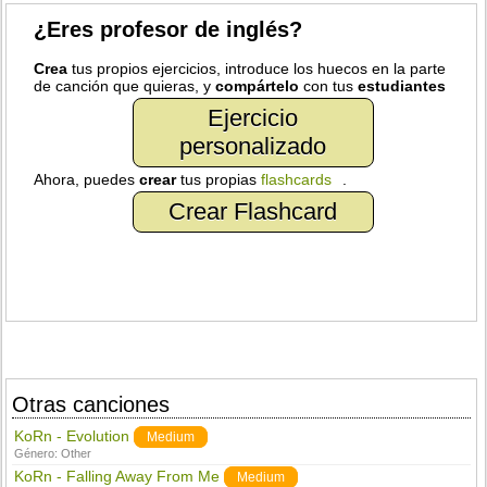
¿Eres profesor de inglés?
Crea
tus propios ejercicios, introduce los huecos en la parte
de canción que quieras, y
compártelo
con tus
estudiantes
Ejercicio
personalizado
Ahora, puedes
crear
tus propias
flashcards
.
Crear Flashcard
Otras canciones
KoRn - Evolution
Medium
Género:
Other
KoRn - Falling Away From Me
Medium