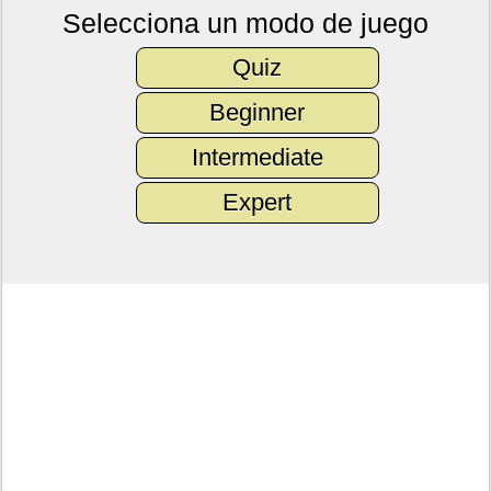
Selecciona un modo de juego
Quiz
Beginner
Intermediate
Expert