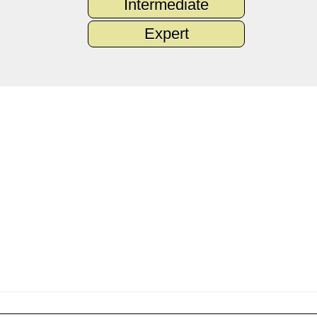
Intermediate
Expert