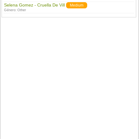
Selena Gomez - Cruella De Vill
Medium
Género:
Other