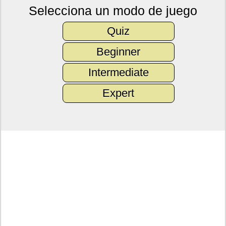
Selecciona un modo de juego
Quiz
Beginner
Intermediate
Expert