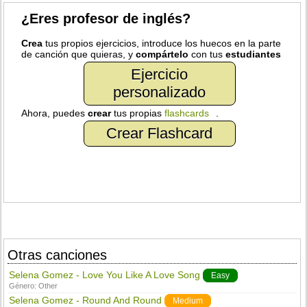
¿Eres profesor de inglés?
Crea
tus propios ejercicios, introduce los huecos en la parte
de canción que quieras, y
compártelo
con tus
estudiantes
Ejercicio
personalizado
Ahora, puedes
crear
tus propias
flashcards
.
Crear Flashcard
Otras canciones
Selena Gomez - Love You Like A Love Song
Easy
Género:
Other
Selena Gomez - Round And Round
Medium