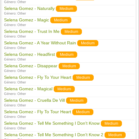
Género:
Other
Selena Gomez - Naturally
Medium
Género:
Other
Selena Gomez - Magic
Medium
Género:
Other
Selena Gomez - Trust In Me
Medium
Género:
Other
Selena Gomez - A Year Without Rain
Medium
Género:
Other
Selena Gomez - Headfirst
Medium
Género:
Other
Selena Gomez - Disappear
Medium
Género:
Other
Selena Gomez - Fly To Your Heart
Medium
Género:
Other
Selena Gomez - Magical
Medium
Género:
Other
Selena Gomez - Cruella De Vill
Medium
Género:
Other
Selena Gomez - Fly To Tour Heart
Medium
Género:
Other
Selena Gomez - Tell Me Something I Don't Know
Medium
Género:
Other
Selena Gomez - Tell Me Something I Don't Know 2
Medium