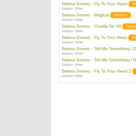
Selena Gomez - Fly To Your Heart
M
Género:
Other
Selena Gomez - Magical
Medium
Género:
Other
Selena Gomez - Cruella De Vill
Medi
Género:
Other
Selena Gomez - Fly To Tour Heart
M
Género:
Other
Selena Gomez - Tell Me Something I 
Género:
Other
Selena Gomez - Tell Me Something I 
Género:
Other
Selena Gomez - Fly To Your Heart 2
Género:
Other