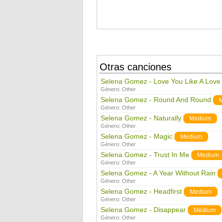
Otras canciones
Selena Gomez - Love You Like A Love
Género:
Other
Selena Gomez - Round And Round
Género:
Other
Selena Gomez - Naturally
Medium
Género:
Other
Selena Gomez - Magic
Medium
Género:
Other
Selena Gomez - Trust In Me
Medium
Género:
Other
Selena Gomez - A Year Without Rain
Género:
Other
Selena Gomez - Headfirst
Medium
Género:
Other
Selena Gomez - Disappear
Medium
Género:
Other