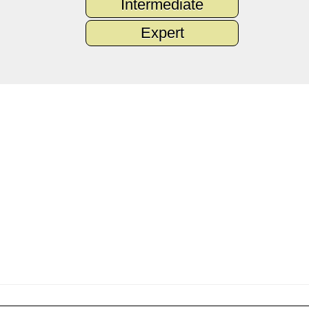
Intermediate
Expert