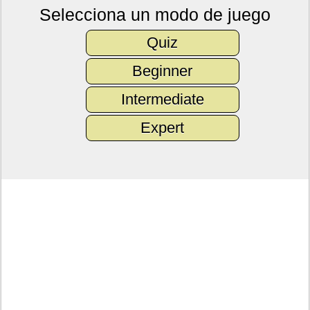
Selecciona un modo de juego
Quiz
Beginner
Intermediate
Expert