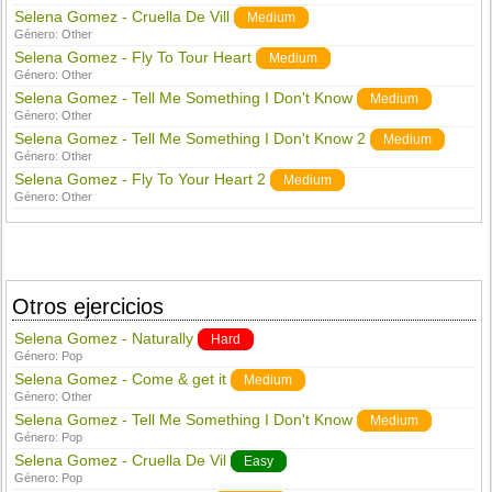
Selena Gomez - Cruella De Vill
Medium
Género:
Other
Selena Gomez - Fly To Tour Heart
Medium
Género:
Other
Selena Gomez - Tell Me Something I Don't Know
Medium
Género:
Other
Selena Gomez - Tell Me Something I Don't Know 2
Medium
Género:
Other
Selena Gomez - Fly To Your Heart 2
Medium
Género:
Other
Otros ejercicios
Selena Gomez - Naturally
Hard
Género:
Pop
Selena Gomez - Come & get it
Medium
Género:
Other
Selena Gomez - Tell Me Something I Don't Know
Medium
Género:
Pop
Selena Gomez - Cruella De Vil
Easy
Género:
Pop