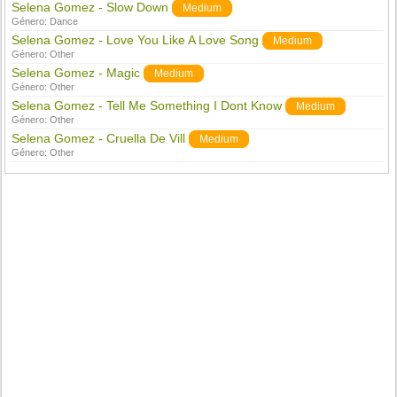
Selena Gomez - Slow Down
Medium
Género:
Dance
Selena Gomez - Love You Like A Love Song
Medium
Género:
Other
Selena Gomez - Magic
Medium
Género:
Other
Selena Gomez - Tell Me Something I Dont Know
Medium
Género:
Other
Selena Gomez - Cruella De Vill
Medium
Género:
Other