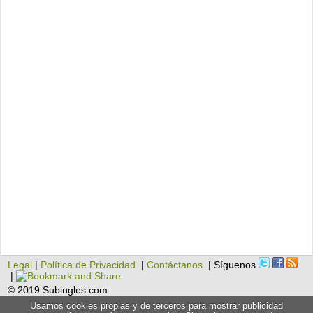
Legal
|
Política de Privacidad
|
Contáctanos
| Síguenos
|
© 2019 Subingles.com
Usamos cookies propias y de terceros para mostrar publicidad