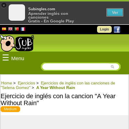
×
Subingles.com
Ver
Aprender inglés con
canciones
Gratis - En Google Play
Login
☰
Menu
Home
>
Ejercicios
>
Ejercicios de inglés con las canciones de
"Selena Gomez"
>
A Year Without Rain
Ejercicio de inglés con la cancion "A Year
Without Rain"
Medium