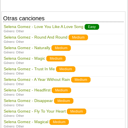
Otras canciones
Selena Gomez - Love You Like A Love Song
Easy
Género:
Other
Selena Gomez - Round And Round
Medium
Género:
Other
Selena Gomez - Naturally
Medium
Género:
Other
Selena Gomez - Magic
Medium
Género:
Other
Selena Gomez - Trust In Me
Medium
Género:
Other
Selena Gomez - A Year Without Rain
Medium
Género:
Other
Selena Gomez - Headfirst
Medium
Género:
Other
Selena Gomez - Disappear
Medium
Género:
Other
Selena Gomez - Fly To Your Heart
Medium
Género:
Other
Selena Gomez - Magical
Medium
Género:
Other