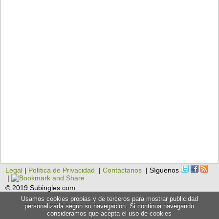
Legal
|
Política de Privacidad
|
Contáctanos
| Síguenos
|
© 2019 Subingles.com
Usamos cookies propias y de terceros para mostrar publicidad
personalizada según su navegación. Si continua navegando
consideramos que acepta el uso de cookies