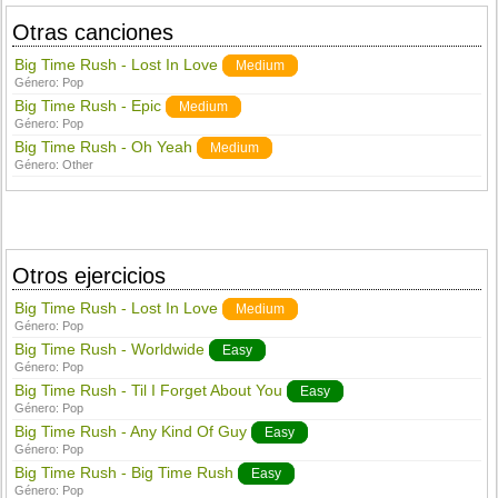
Otras canciones
Big Time Rush - Lost In Love
Medium
Género:
Pop
Big Time Rush - Epic
Medium
Género:
Pop
Big Time Rush - Oh Yeah
Medium
Género:
Other
Otros ejercicios
Big Time Rush - Lost In Love
Medium
Género:
Pop
Big Time Rush - Worldwide
Easy
Género:
Pop
Big Time Rush - Til I Forget About You
Easy
Género:
Pop
Big Time Rush - Any Kind Of Guy
Easy
Género:
Pop
Big Time Rush - Big Time Rush
Easy
Género:
Pop