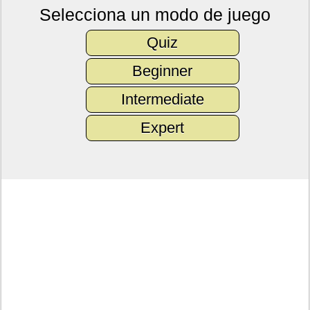
Selecciona un modo de juego
Quiz
Beginner
Intermediate
Expert